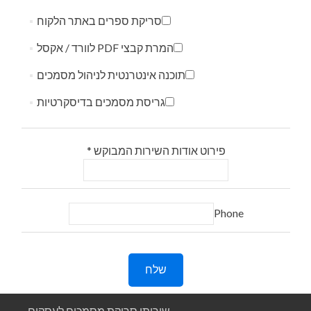
סריקת ספרים באתר הלקוח
המרת קבצי PDF לוורד / אקסל
תוכנה אינטרנטית לניהול מסמכים
גריסת מסמכים בדיסקרטיות
פירוט אודות השירות המבוקש
*
Phone
שלח
שירותי סריקת מסמכים לעסקים