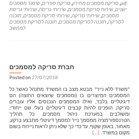
pdf
,
סריקת מסמכים מחירון
,
סריקת ספרים
,
שימור מסמכים
ישנים
,
שירות סריקת מסמכים
,
שירותי גריסה
,
שירותי גריסת
מסמכים
,
שירותי סריקה
,
שירותי סריקת מסמכים
,
תוכנה
לסריקה
,
תוכנה לסריקת מסמכים
,
תוכנה לסריקת מסמכים
למחשב
חברת סריקה למסמכים
Posted on
27/07/2018
"משרד ללא נייר" מבטא מצב בו המשרד מתנהל כאשר כל
המסמכים המיוצרים בו (ומסמכים שיוצאים החוצה) הם
דיגיטליים בלבד, ואילו המסמכים הנכנסים אליו עוברים
סריקה, הופכים להיות קבצים דיגיטליים בעלי שם ייחודי,
ומשולבים במערכת ניהול מסמכים. כל תהליך
הטרנספורמציה ממסמך נייר למסמך דיגיטלי מתבצע ברקע,
מאחור, באופן שקוף, עד כדי כך שלא ניתן לראות ניירות בשום
Read
מקום במשרד.
[…]
more