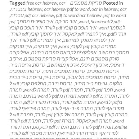
Posted in
סריקת מסמכים
ocr
,
free ocr hebrew
Tagged
about
ocr בעברית
,
ocr in hebrew
,
ocr hebrew pdf to word
,
hebrew
,
חברת
pdf to word עברית
,
pdf to word ocr hebrew
,
pdf ocr hebrew
,
סריקה
pdf לword
Scanbook
,
,
אור סריקה
,
איך הופכים מסמך pdf
למסמכים
למסמך word
,
איך הופכים קובץ pdf לוורד
,
איך הופכים קובץ
וורד לpdf
,
איך להמיר pdf לאקסל
,
איך להפוך קובץ pdf לוורד
,
איך לסרוק מסמך למחשב
,
איך ממירים pdf לוורד
,
איך
ממירים קובץ pdf לקובץ word
,
איך סורקים
,
איך סורקים
מסמך במחשב
,
אפליקציה לקריאת ספרים בחינם
,
אפליקציה
סורק מסמכים חינם
,
אפליקציית סריקת מסמכים
,
ארכיב
דיגיטלי
,
ארכיון דיגיטלי
,
ארכיון ממוחשב
,
גריסה
,
גריסה נייר
,
גריסת מסמכים
,
גריסת מסמכים חיפה
,
גריסת מסמכים
מחיר
,
גריסת מסמכים תל אביב
,
גריסת נייר
,
גריסת נייר בבית
הלקוח
,
גריסת נייר מחיר
,
גריסת ניירת
,
החלפת קובץ pdf ל
word
,
המר pdf לוורד
,
המרה pdf לוורד
,
המרה לword
,
המרה
לוורד
,
המרה מ pdf ל word
,
המרה מ pdf ל word בחינם
,
המרה
מpdf ל word
,
המרה מpdf לוורד
,
המרה מוורד ל pdf
,
המרה
מפידיאף לוורד
,
המרה פי די אף לוורד
,
המרה פידיאף לוורד
,
המרה קובץ pdf לוורד
,
המרה של קובץ pdf לוורד
,
המרת pdf ל
word
,
המרת pdf לאקסל
,
המרת pdf לוורד
,
המרת pdf לוורד
online
,
המרת pdf לוורד חינם
,
המרת pdf לטקסט
,
המרת וורד
לפי די אף
,
המרת וורד לפידיאף
,
המרת מסמך pdf לוורד
,