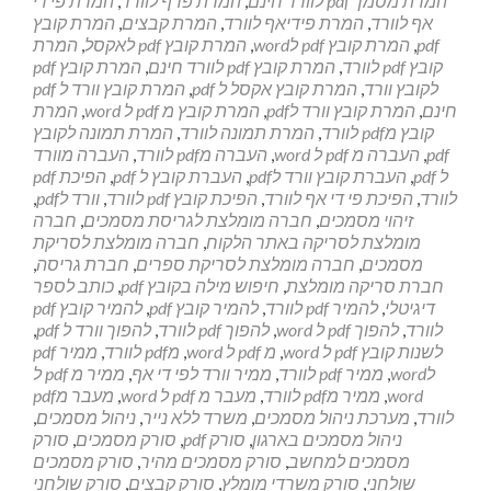
המרת מסמך pdf לוורד חינם
,
המרת פדף לוורד
,
המרת פי די
אף לוורד
,
המרת פידיאף לוורד
,
המרת קבצים
,
המרת קובץ
pdf
,
המרת קובץ pdf לword
,
המרת קובץ pdf לאקסל
,
המרת
קובץ pdf לוורד
,
המרת קובץ pdf לוורד חינם
,
המרת קובץ pdf
לקובץ וורד
,
המרת קובץ אקסל ל pdf
,
המרת קובץ וורד ל pdf
חינם
,
המרת קובץ וורד לpdf
,
המרת קובץ מ pdf ל word
,
המרת
קובץ מpdf לוורד
,
המרת תמונה לוורד
,
המרת תמונה לקובץ
pdf
,
העברה מ pdf ל word
,
העברה מpdf לוורד
,
העברה מוורד
ל pdf
,
העברת קובץ וורד לpdf
,
העברת קובץ ל pdf
,
הפיכת pdf
לוורד
,
הפיכת פי די אף לוורד
,
הפיכת קובץ pdf לוורד
,
וורד לpdf
,
זיהוי מסמכים
,
חברה מומלצת לגריסת מסמכים
,
חברה
מומלצת לסריקה באתר הלקוח
,
חברה מומלצת לסריקת
מסמכים
,
חברה מומלצת לסריקת ספרים
,
חברת גריסה
,
חברת סריקה מומלצת
,
חיפוש מילה בקובץ pdf
,
כותב לספר
דיגיטלי
,
להמיר pdf לוורד
,
להמיר קובץ pdf
,
להמיר קובץ pdf
לוורד
,
להפוך pdf ל word
,
להפוך pdf לוורד
,
להפוך וורד ל pdf
,
לשנות קובץ pdf ל word
,
מ pdf ל word
,
מpdf לוורד
,
ממיר pdf
לword
,
ממיר pdf לוורד
,
ממיר וורד לפי די אף
,
ממיר מ pdf ל
word
,
ממיר מpdf לוורד
,
מעבר מ pdf ל word
,
מעבר מpdf
לוורד
,
מערכת ניהול מסמכים
,
משרד ללא נייר
,
ניהול מסמכים
,
ניהול מסמכים בארגון
,
סורק pdf
,
סורק מסמכים
,
סורק
מסמכים למחשב
,
סורק מסמכים מהיר
,
סורק מסמכים
שולחני
,
סורק משרדי מומלץ
,
סורק קבצים
,
סורק שולחני