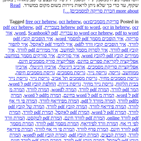
שקוף, עד כדי כך שלא ניתן לראות ניירות בשום מקום במשרד.
Read
more about חברת סריקה למסמכים
[…]
Posted in
סריקת מסמכים
ocr
,
ocr hebrew
,
free ocr hebrew
Tagged
ocr בעברית
,
ocr in hebrew
,
hebrew pdf to word
,
pdf
,
pdf ocr hebrew
pdf to word עברית
,
to word ocr hebrew
,
pdf לword
Scanbook
,
,
אור
סריקה
,
איך הופכים מסמך pdf למסמך word
,
איך הופכים קובץ pdf
לוורד
,
איך הופכים קובץ וורד לpdf
,
איך להמיר pdf לאקסל
,
איך להפוך
קובץ pdf לוורד
,
איך לסרוק מסמך למחשב
,
איך ממירים pdf לוורד
,
איך
ממירים קובץ pdf לקובץ word
,
איך סורקים
,
איך סורקים מסמך במחשב
,
אפליקציה לקריאת ספרים בחינם
,
אפליקציה סורק מסמכים חינם
,
אפליקציית סריקת מסמכים
,
ארכיב דיגיטלי
,
ארכיון דיגיטלי
,
ארכיון
ממוחשב
,
גריסה
,
גריסה נייר
,
גריסת מסמכים
,
גריסת מסמכים חיפה
,
גריסת מסמכים מחיר
,
גריסת מסמכים תל אביב
,
גריסת נייר
,
גריסת נייר
בבית הלקוח
,
גריסת נייר מחיר
,
גריסת ניירת
,
החלפת קובץ pdf ל word
,
המר pdf לוורד
,
המרה pdf לוורד
,
המרה לword
,
המרה לוורד
,
המרה מ
pdf ל word
,
המרה מ pdf ל word בחינם
,
המרה מpdf ל word
,
המרה
מpdf לוורד
,
המרה מוורד ל pdf
,
המרה מפידיאף לוורד
,
המרה פי די אף
לוורד
,
המרה פידיאף לוורד
,
המרה קובץ pdf לוורד
,
המרה של קובץ pdf
לוורד
,
המרת pdf ל word
,
המרת pdf לאקסל
,
המרת pdf לוורד
,
המרת
pdf לוורד online
,
המרת pdf לוורד חינם
,
המרת pdf לטקסט
,
המרת וורד
לפי די אף
,
המרת וורד לפידיאף
,
המרת מסמך pdf לוורד
,
המרת מסמך
pdf לוורד חינם
,
המרת פדף לוורד
,
המרת פי די אף לוורד
,
המרת פידיאף
לוורד
,
המרת קבצים
,
המרת קובץ pdf
,
המרת קובץ pdf לword
,
המרת
קובץ pdf לאקסל
,
המרת קובץ pdf לוורד
,
המרת קובץ pdf לוורד חינם
,