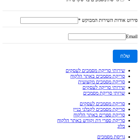
פירוט אודות השירות המבוקש
*
Email
שלח
שירותי סריקת מסמכים לעסקים
סריקת מסמכים באתר הלקוח
סריקת מסמכים מקצועית
שירותי סריקה לעסקים
שרותי סריקת מסמכים
סריקת מסמכים לעסקים
סריקת מסמכים לקבלני בניין
סריקת ספרים באתר הלקוח
סריקת ספרי דת וקודש באתר הלקוח
בלוג
גריסת מסמכים