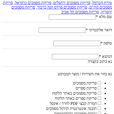
טירת הכרמל
,
סריקת מסמכים ירושלים
,
סריקת מסמכים כרמיאל
,
סריקת
מסמכים מת"ם
,
סריקת מסמכים פרדס חנה כרכור
,
סריקת מסמכים
קיסריה
,
סריקת מסמכים תל אביב
שם מלא
*
דואר אלקטרוני
*
טלפון
*
הנושא
*
נא כתוב בקצרה
נא בחר את השירות / מוצר המבוקש
סריקת מסמכים
סריקת ספרים
סריקת מסמכים באתר הלקוח
סריקת ספרים באתר הלקוח
המרת קבצי PDF לוורד / אקסל
תוכנה אינטרנטית לניהול מסמכים
גריסת מסמכים בדיסקרטיות