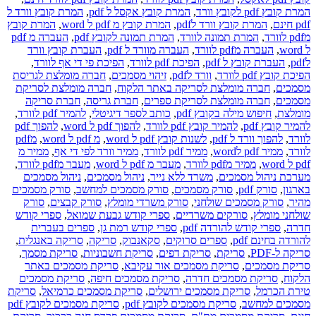
המרת קובץ pdf לקובץ וורד
,
המרת קובץ אקסל ל pdf
,
המרת קובץ וורד ל
pdf חינם
,
המרת קובץ וורד לpdf
,
המרת קובץ מ pdf ל word
,
המרת קובץ
מpdf לוורד
,
המרת תמונה לוורד
,
המרת תמונה לקובץ pdf
,
העברה מ pdf
ל word
,
העברה מpdf לוורד
,
העברה מוורד ל pdf
,
העברת קובץ וורד
לpdf
,
העברת קובץ ל pdf
,
הפיכת pdf לוורד
,
הפיכת פי די אף לוורד
,
הפיכת קובץ pdf לוורד
,
וורד לpdf
,
זיהוי מסמכים
,
חברה מומלצת לגריסת
מסמכים
,
חברה מומלצת לסריקה באתר הלקוח
,
חברה מומלצת לסריקת
מסמכים
,
חברה מומלצת לסריקת ספרים
,
חברת גריסה
,
חברת סריקה
מומלצת
,
חיפוש מילה בקובץ pdf
,
כותב לספר דיגיטלי
,
להמיר pdf לוורד
,
להמיר קובץ pdf
,
להמיר קובץ pdf לוורד
,
להפוך pdf ל word
,
להפוך pdf
לוורד
,
להפוך וורד ל pdf
,
לשנות קובץ pdf ל word
,
מ pdf ל word
,
מpdf
לוורד
,
ממיר pdf לword
,
ממיר pdf לוורד
,
ממיר וורד לפי די אף
,
ממיר מ
pdf ל word
,
ממיר מpdf לוורד
,
מעבר מ pdf ל word
,
מעבר מpdf לוורד
,
מערכת ניהול מסמכים
,
משרד ללא נייר
,
ניהול מסמכים
,
ניהול מסמכים
בארגון
,
סורק pdf
,
סורק מסמכים
,
סורק מסמכים למחשב
,
סורק מסמכים
מהיר
,
סורק מסמכים שולחני
,
סורק משרדי מומלץ
,
סורק קבצים
,
סורק
שולחני מומלץ
,
סורקים משרדיים
,
ספרי קודש גבעת שמואל
,
ספרי קודש
חדרה
,
ספרי קודש להורדה pdf
,
ספרי קודש רמת גן
,
ספרים בעברית
להורדה בחינם pdf
,
ספרים סרוקים
,
סקאנבוק
,
סריקה
,
סריקה באנגלית
,
סריקה ל-PDF
,
סריקת
,
סריקת דפים
,
סריקת חשבוניות
,
סריקת מסמך
,
סריקת מסמכים
,
סריקת מסמכים אור עקיבא
,
סריקת מסמכים באתר
הלקוח
,
סריקת מסמכים חדרה
,
סריקת מסמכים חיפה
,
סריקת מסמכים
טירת הכרמל
,
סריקת מסמכים ירושלים
,
סריקת מסמכים כרמיאל
,
סריקת
מסמכים למחשב
,
סריקת מסמכים לקובץ pdf
,
סריקת מסמכים לקובץ pdf