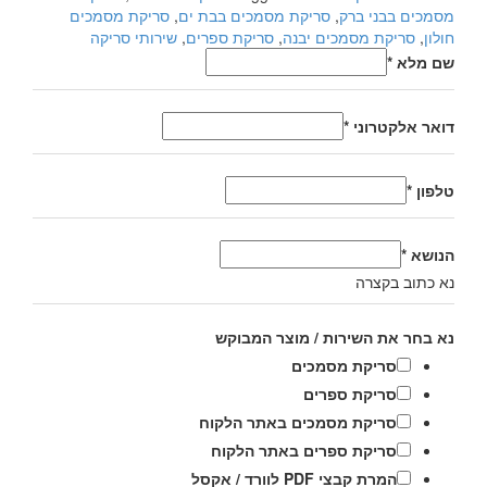
about
מסמכים בבני ברק
,
סריקת מסמכים בבת ים
,
סריקת מסמכים
משרד
חולון
,
סריקת מסמכים יבנה
,
סריקת ספרים
,
שירותי סריקה
ללא
שם מלא
*
נייר
דואר אלקטרוני
*
טלפון
*
הנושא
*
נא כתוב בקצרה
נא בחר את השירות / מוצר המבוקש
סריקת מסמכים
סריקת ספרים
סריקת מסמכים באתר הלקוח
סריקת ספרים באתר הלקוח
המרת קבצי PDF לוורד / אקסל