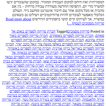
המסורתית ואת היחס למקום העבודה המוגדר. במקום שהעובדים יגיעו
למשרד מדי יום, התפיסה החדשה מעודדת עבודה מרחוק – בין אם
מהבית או מכל מקום אחר עם חיבור אינטרנט ומחשב נייד. העולם
הגלובלי מאפשר לעובדים להיות פרודוקטיביים ויעילים גם כשאינם
במשרד, אך לעיתים קיים קושי בתפקידים הדורשים
Read more about
סריקת מסמכים לעסק
[…]
Posted in
סריקת מסמכים
Tagged
חברת סריקה לספרים באום אל
פאחם
,
חברת סריקה לספרים באופקים
,
חברת סריקה לספרים באור
יהודה עקיבא
,
חברת סריקה לספרים באילת
,
חברת סריקה לספרים
באלעד
,
חברת סריקה לספרים באלפי מנשה צור יגאל כוכב יאיר
,
חברת
סריקה לספרים באריאל ברקן אורנית
,
חברת סריקה לספרים באשדוד
,
חברת סריקה לספרים באשקלון
,
חברת סריקה לספרים בבאקה אל
גרבייה
,
חברת סריקה לספרים בבאר יעקב
,
חברת סריקה לספרים בבאר
שבע ב"ש
,
חברת סריקה לספרים בבית שאן
,
חברת סריקה לספרים בבית
שמש
,
חברת סריקה לספרים בביתר עילית
,
חברת סריקה לספרים בבני
ברק ב"ב
,
חברת סריקה לספרים בברקן בית אל-חברון
,
חברת סריקה
לספרים בבת ים
,
חברת סריקה לספרים בגבעת שמואל
,
חברת סריקה
לספרים בגבעתיים
,
חברת סריקה לספרים בגני תקווה
,
חברת סריקה
לספרים בדימונה ירוחם
,
חברת סריקה לספרים בהוד השרון הוד"ש
,
חברת
סריקה לספרים בהרצליה
,
חברת סריקה לספרים בחדרה
,
חברת סריקה
לספרים בחולון
,
חברת סריקה לספרים בחיפה
,
חברת סריקה לספרים
בחריש
,
חברת סריקה לספרים בטבריה
,
חברת סריקה לספרים בטייבה
טירה קלאנסווה
,
חברת סריקה לספרים בטירת הכרמל-נשר
,
חברת סריקה
לספרים בטמרה מעאר
,
חברת סריקה לספרים ביבנה
,
חברת סריקה