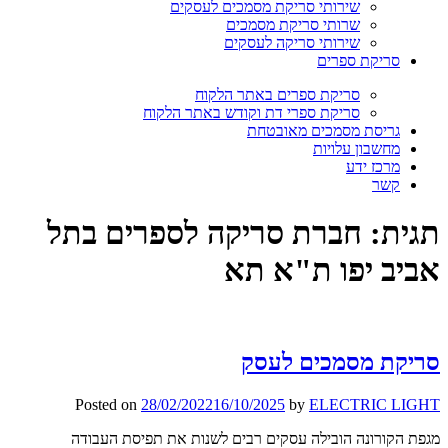
שירותי סריקת מסמכים לעסקים
שרותי סריקת מסמכים
שירותי סריקה לעסקים
סריקת ספרים
סריקת ספרים באתר הלקוח
סריקת ספרי דת וקודש באתר הלקוח
גריסת מסמכים מאובטחת
מחשבון עלויות
מרכז ידע
קשר
תגית:
חברת סריקה לספרים בתל
אביב יפו ת"א תא
סריקת מסמכים לעסק
Posted on
28/02/2022
16/10/2025
by
ELECTRIC LIGHT
מגפת הקורונה הובילה עסקים רבים לשנות את תפיסת העבודה