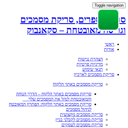
Toggle navigation
סריקת ספרים, סריקת מסמכים
וגריסה מאובטחת – סקאנבוק
Skip
ראשי
to
אודות
content
הצהרת נגישות
מדיניות פרטיות
תנאי שימוש
סריקת מסמכים לארכיון
סריקת מסמכים באתר הלקוח
סריקת מסמכים באתר הלקוח – הדרך הנוחה
והמאובטחת לנהל את המסמכים שלך
סריקת מסמכים באתר הלקוח: הפתרון המאובטח
לניהול מסמכים
סריקת מסמכים מקצועית
סריקת מסמכים לקבלני בניין
סריקת מסמכים לעסקים