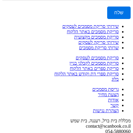
שלח
שירותי סריקת מסמכים לעסקים
סריקת מסמכים באתר הלקוח
סריקת מסמכים מקצועית
שירותי סריקה לעסקים
שרותי סריקת מסמכים
סריקת מסמכים לעסקים
סריקת מסמכים לקבלני בניין
סריקת ספרים באתר הלקוח
סריקת ספרי דת וקודש באתר הלקוח
בלוג
גריסת מסמכים
הצעת מחיר
אודות
קשר
הצהרת נגישות
מכללת בית ברל, רעננה, בית שמש
contact@scanbook.co.il
054-5880060