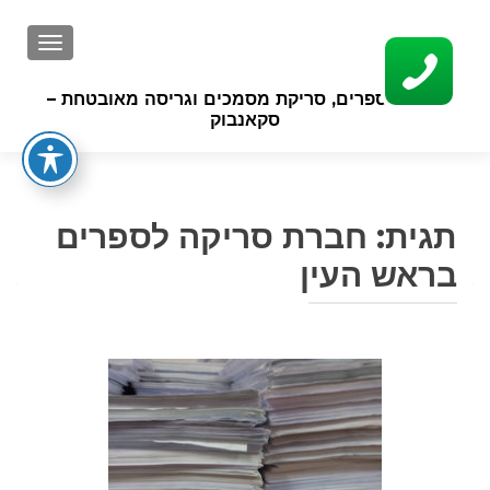
GATION
סריקת ספרים, סריקת מסמכים וגריסה מאובטחת –
סקאנבוק
תגית:
חברת סריקה לספרים
בראש העין