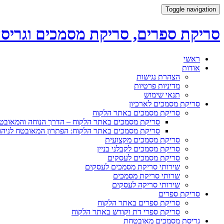
Toggle navigation
סריקת ספרים, סריקת מסמכים וגריס
Skip
ראשי
to
אודות
content
הצהרת נגישות
מדיניות פרטיות
תנאי שימוש
סריקת מסמכים לארכיון
סריקת מסמכים באתר הלקוח
סריקת מסמכים באתר הלקוח – הדרך הנוחה והמאו
סריקת מסמכים באתר הלקוח: הפתרון המאובטח לניהו
סריקת מסמכים מקצועית
סריקת מסמכים לקבלני בניין
סריקת מסמכים לעסקים
שירותי סריקת מסמכים לעסקים
שרותי סריקת מסמכים
שירותי סריקה לעסקים
סריקת ספרים
סריקת ספרים באתר הלקוח
סריקת ספרי דת וקודש באתר הלקוח
גריסת מסמכים מאובטחת