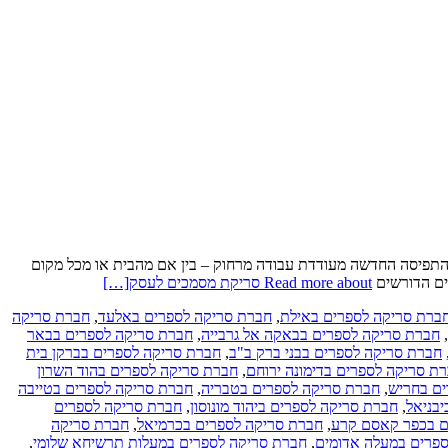
 התפיסה החדשה מעודדת עבודה מרחוק – בין אם מהבית או מכל מקום
דים הדורשים
Read more about סריקת מסמכים לעסק
[…]
ברת סריקה לספרים באילת
,
חברת סריקה לספרים באלעד
,
חברת סריקה
,
חברת סריקה לספרים בבאקה אל גרבייה
,
חברת סריקה לספרים בבאר
חברת סריקה לספרים בבני ברק ב"ב
,
חברת סריקה לספרים בברקן בית
ת סריקה לספרים בדימונה ירוחם
,
חברת סריקה לספרים בהוד השרון
ים בחריש
,
חברת סריקה לספרים בטבריה
,
חברת סריקה לספרים בטייבה
בניאל
,
חברת סריקה לספרים ביהוד מונוסון
,
חברת סריקה לספרים
ם בכפר קאסם קרע
,
חברת סריקה לספרים בכרמיאל
,
חברת סריקה
פרים במעלה אדומים
,
חברת סריקה לספרים במעלות תרשיחא שלומי
,