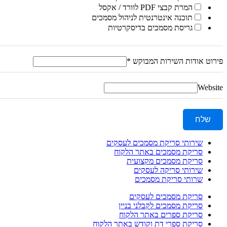
המרת קבצי PDF לוורד / אקסל
תוכנה אינטרנטית לניהול מסמכים
גריסת מסמכים בדיסקרטיות
פירוט אודות השירות המבוקש
*
Website
שלח
שירותי סריקת מסמכים לעסקים
סריקת מסמכים באתר הלקוח
סריקת מסמכים מקצועית
שירותי סריקה לעסקים
שרותי סריקת מסמכים
סריקת מסמכים לעסקים
סריקת מסמכים לקבלני בניין
סריקת ספרים באתר הלקוח
סריקת ספרי דת וקודש באתר הלקוח