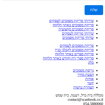
שלח
שירותי סריקת מסמכים לעסקים
סריקת מסמכים באתר הלקוח
סריקת מסמכים מקצועית
שירותי סריקה לעסקים
שרותי סריקת מסמכים
סריקת מסמכים לעסקים
סריקת מסמכים לקבלני בניין
סריקת ספרים באתר הלקוח
סריקת ספרי דת וקודש באתר הלקוח
בלוג
גריסת מסמכים
הצעת מחיר
אודות
קשר
הצהרת נגישות
מכללת בית ברל, רעננה, בית שמש
contact@scanbook.co.il
054-5880060