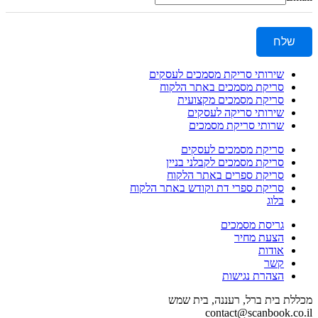
שלח
שירותי סריקת מסמכים לעסקים
סריקת מסמכים באתר הלקוח
סריקת מסמכים מקצועית
שירותי סריקה לעסקים
שרותי סריקת מסמכים
סריקת מסמכים לעסקים
סריקת מסמכים לקבלני בניין
סריקת ספרים באתר הלקוח
סריקת ספרי דת וקודש באתר הלקוח
בלוג
גריסת מסמכים
הצעת מחיר
אודות
קשר
הצהרת נגישות
מכללת בית ברל, רעננה, בית שמש
contact@scanbook.co.il