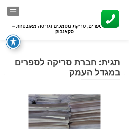
GATION
סריקת ספרים, סריקת מסמכים וגריסה מאובטחת –
סקאנבוק
תגית:
חברת סריקה לספרים
במגדל העמק