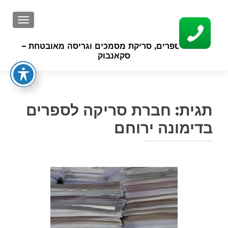
GATION
סריקת ספרים, סריקת מסמכים וגריסה מאובטחת –
סקאנבוק
תגית:
חברת סריקה לספרים
בדימונה ירוחם