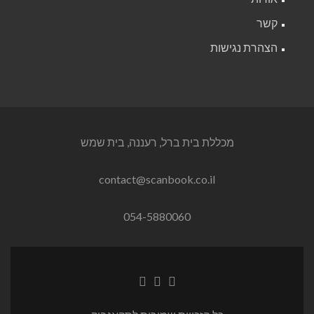
קשר
הצהרת נגישות
מכללת בית ברל, רעננה, בית שמש
contact@scanbook.co.il
054-5880060
Linkedin
Twitter
Facebook
link
link
link