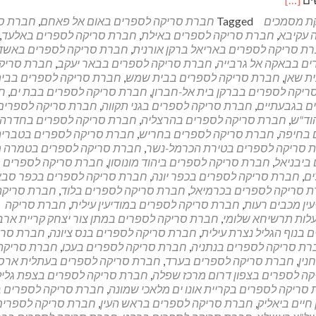
more
ת מסמכים
Tagged
חברת סריקה לספרים באום אל פאחם
,
חברת ס
about
 עקיבא
,
חברת סריקה לספרים באילת
,
חברת סריקה לספרים באלעד
,
סריקת
ת סריקה לספרים באריאל ברקן אורנית
,
חברת סריקה לספרים באשד
מסמכים
ם בבאקה אל גרבייה
,
חברת סריקה לספרים בבאר יעקב
,
חברת סריק
לעסק
ת שאן
,
חברת סריקה לספרים בבית שמש
,
חברת סריקה לספרים בבי
יקה לספרים בברקן בית אל-חברון
,
חברת סריקה לספרים בבת ים
,
ח
ם בגבעתיים
,
חברת סריקה לספרים בגני תקווה
,
חברת סריקה לספרים
וד"ש
,
חברת סריקה לספרים בהרצליה
,
חברת סריקה לספרים בחדרה
 בחיפה
,
חברת סריקה לספרים בחריש
,
חברת סריקה לספרים בטבריה
 סריקה לספרים בטירת הכרמל-נשר
,
חברת סריקה לספרים בטמרה 
ביבניאל
,
חברת סריקה לספרים ביהוד מונוסון
,
חברת סריקה לספרים
ים
,
חברת סריקה לספרים בכפר יונה
,
חברת סריקה לספרים בכפר סבא
 סריקה לספרים בכרמיאל
,
חברת סריקה לספרים בלוד
,
חברת סריקה
ין מכבים רעות
,
חברת סריקה לספרים במודיעין עילית
,
חברת סריקה
לות תרשיחא שלומי
,
חברת סריקה לספרים במתן צור יצחק קריית ארב
בנוף הגליל נצרת עילית
,
חברת סריקה לספרים בנס ציונה
,
חברת סרי
רת סריקה לספרים בנתניה
,
חברת סריקה לספרים בעכו
,
חברת סריקה
נין
,
חברת סריקה לספרים בערד
,
חברת סריקה לספרים בעתלית ארס
ה לספרים בצפון דרום מרכז שפלה
,
חברת סריקה לספרים בצפת גליל 
סריקה לספרים בקריית אונו ים מלאכי שמונה
,
חברת סריקה לספרים ב
חיים ביאליק
,
חברת סריקה לספרים בראש העין
,
חברת סריקה לספרים