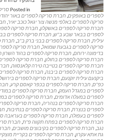
Posted in
סריק
לספרים באופקים
,
חברת סריקה לספרים באור יהודה
סריקה לספרים באלפי מנשה צור יגאל כוכב יאיר
,
חבר
חברת סריקה לספרים באשקלון
,
חברת סריקה לספרי
לספרים בבאר שבע ב"ש
,
חברת סריקה לספרים בבי
עילית
,
חברת סריקה לספרים בבני ברק ב"ב
,
חברת סר
סריקה לספרים בגבעת שמואל
,
חברת סריקה לספרי
בדימונה ירוחם
,
חברת סריקה לספרים בהוד השרון ה
חברת סריקה לספרים בחולון
,
חברת סריקה לספרים
חברת סריקה לספרים בטייבה טירה קלאנסווה
,
חברת
חברת סריקה לספרים ביבנה
,
חברת סריקה לספרים 
ביקנעם עילית יוקנעם
,
חברת סריקה לספרים בירושל
כפ"ס
,
חברת סריקה לספרים בכפר קאסם קרע
,
חברת
לספרים במגדל העמק
,
חברת סריקה לספרים במודיע
לספרים במעלה אדומים
,
חברת סריקה לספרים במע
חברת סריקה לספרים בנהריה
,
חברת סריקה לספרים 
לספרים בנצרת
,
חברת סריקה לספרים בנתיבות
,
חב
לספרים בעפולה
,
חברת סריקה לספרים בעראבה סח
חברת סריקה לספרים בפתח תקווה פ"ת
,
חברת סריק
נגב
,
חברת סריקה לספרים בקיבוצים מושבים
,
חברת 
גת אתא עקרון
,
חברת סריקה לספרים בקריית מוצקין 