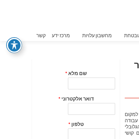
ובטחת
מחשבון עלויות
מרכז ידע
קשר
ר
שם מלא
*
דואר אלקטרוני
*
למקום
עבודה
טלפון
*
גלובלי
 קושי