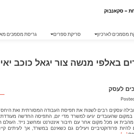
ת – סקאנבוק
ת מסמכים לארכיון
סריקת ספרים
גריסת מסמכים מא
 באלפי מנשה צור יגאל כוכב יאי
ים לעסק
Poste
ובילה עסקים רבים לשנות את תפיסת העבודה המסורתית ואת היחס 
 במקום שהעובדים יגיעו למשרד מדי יום, התפיסה החדשה מעודדת 
מהבית או מכל מקום אחר עם חיבור אינטרנט ומחשב נייד. העולם ה
היות פרודוקטיביים ויעילים גם כשאינם במשרד, אך לעיתים קיים
Read
ים
[…]