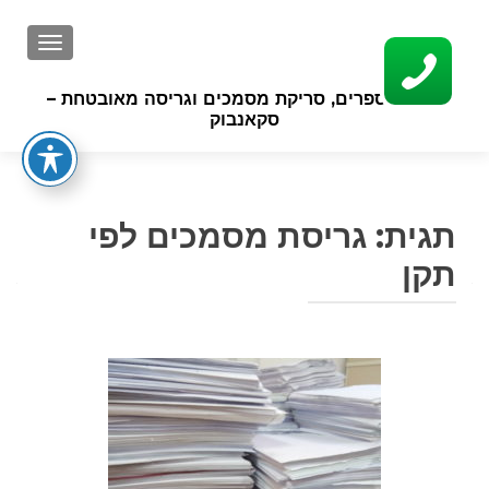
GATION
סריקת ספרים, סריקת מסמכים וגריסה מאובטחת –
סקאנבוק
תגית:
גריסת מסמכים לפי
תקן