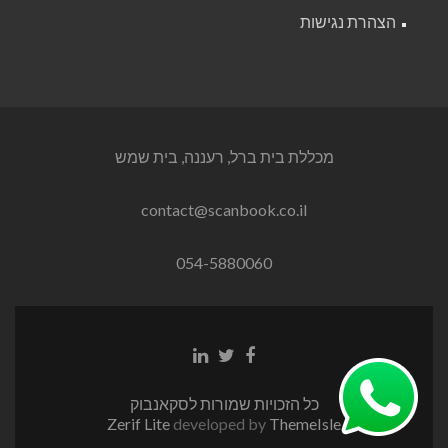
הצהרת נגישות
מכללת בית ברל, רעננה, בית שמש
contact@scanbook.co.il
054-5880060
Linkedin
Twitter
Facebook
link
link
link
כל הזכויות שמורות לסקאנבוק
Zerif Lite
developed by
ThemeIsle