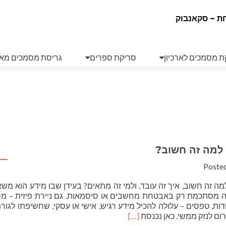
ת – סקאנבוק
ת מסמכים לארכיון
סריקת ספרים
גריסת מסמכים מא
 למה זה חשוב?
Poste
למה זה חשוב, איך זה עובד, ולמי זה מתאים? בעידן שבו מידע הוא משא
ה מסתכמת רק באבטחת מחשבים או סיסמאות. גם ניירת פיזית – מס
ודות, טפסים – עלולה להכיל מידע רגיש, אישי או עסקי, שחשיפתו לגור
Read
ום לנזק ממשי. כאן נכנסת
[…]
more