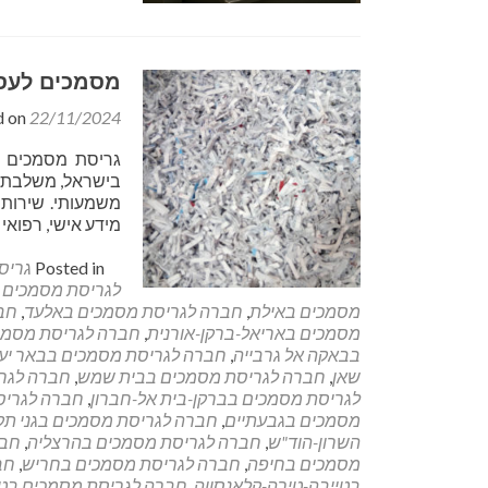
מסמכים לעסק
d on
22/11/2024
גריסת מסמכים ב
בישראל, משלבת קצ
משמעותי. שירות
מידע אישי, רפואי
Posted in
גריס
לגריסת מסמכים 
מסמכים באילת
,
חברה לגריסת מסמכים באלעד
,
חבר
מסמכים באריאל-ברקן-אורנית
,
חברה לגריסת מסמכ
בבאקה אל גרבייה
,
חברה לגריסת מסמכים בבאר יע
שאן
,
חברה לגריסת מסמכים בבית שמש
,
חברה לגרי
לגריסת מסמכים בברקן-בית אל-חברון
,
חברה לגריס
מסמכים בגבעתיים
,
חברה לגריסת מסמכים בגני תקו
השרון-הוד"ש
,
חברה לגריסת מסמכים בהרצליה
,
חבר
מסמכים בחיפה
,
חברה לגריסת מסמכים בחריש
,
חב
בטייבה-טירה-קלאנסווה
,
חברה לגריסת מסמכים בט