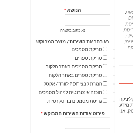
הנושא
*
אות
,
,
יסת
יסת
נא כתוב בקצרה
ישי
,
נימי
,
נא בחר את השירות / מוצר המבוקש
קת
סריקת מסמכים
סריקת ספרים
סריקת מסמכים באתר הלקוח
סריקת ספרים באתר הלקוח
המרת קבצי PDF לוורד / אקסל
תוכנה אינטרנטית לניהול מסמכים
ליניקה
גריסת מסמכים בדיסקרטיות
ת מידע
ק, אנו
פירוט אודות השירות המבוקש
*