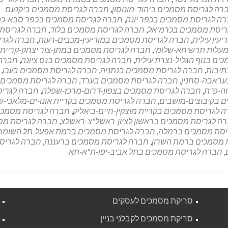
רה לגריסת מסמכים ביהוד-מונוסון
,
חברה לגריסת מסמכים ביקנעם
ה לגריסת מסמכים בכפר יונה
,
חברה לגריסת מסמכים בכפר סבא-כ
ריסת מסמכים בכרמיאל
,
חברה לגריסת מסמכים בלוד
,
חברה לגריסת
עין עילית
,
חברה לגריסת מסמכים במודיעין-מכבים-רעות
,
חברה לגרי
עלות תרשיחא-שלומי
,
חברה לגריסת מסמכים במתן-צור יצחק-קריית
ים בנוף הגליל-נצרת עילית
,
חברה לגריסת מסמכים בנס ציונה
,
חברה
תיבות
,
חברה לגריסת מסמכים בנתניה
,
חברה לגריסת מסמכים בעכו
,
עראבה-סחנין
,
חברה לגריסת מסמכים בערד
,
חברה לגריסת מסמכים
ה-פ"ת
,
חברה לגריסת מסמכים בצפון-דרום-מרכז-שפלה
,
חברה לגרי
 בקיבוצים-מושבים
,
חברה לגריסת מסמכים בקריית אונו-ים-מלאכי-ש
 לגריסת מסמכים בקריית מוצקין-חיים-ביאליק
,
חברה לגריסת מסמכי
ה לגריסת מסמכים בראשון לציון-ראשל"צ-ראשלצ
,
חברה לגריסת מס
יסת מסמכים ברמלה
,
חברה לגריסת מסמכים ברמת אפעל-תל השומר
 מסמכים ברמת השרון
,
חברה לגריסת מסמכים ברעננה
,
חברה לגריס
,
חברה לגריסת מסמכים בתל אביב-יפו-ת"א-תא
סריקת מסמכים לעסקים
סריקת מסמכים לקבלני בניין