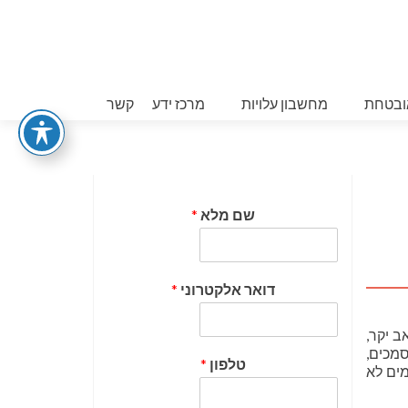
ובטחת
מחשבון עלויות
מרכז ידע
קשר
שם מלא
*
דואר אלקטרוני
*
ב יקר,
מכים,
טלפון
*
מים לא