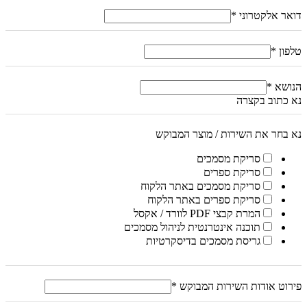
דואר אלקטרוני
*
טלפון
*
הנושא
*
נא כתוב בקצרה
נא בחר את השירות / מוצר המבוקש
סריקת מסמכים
סריקת ספרים
סריקת מסמכים באתר הלקוח
סריקת ספרים באתר הלקוח
המרת קבצי PDF לוורד / אקסל
תוכנה אינטרנטית לניהול מסמכים
גריסת מסמכים בדיסקרטיות
פירוט אודות השירות המבוקש
*