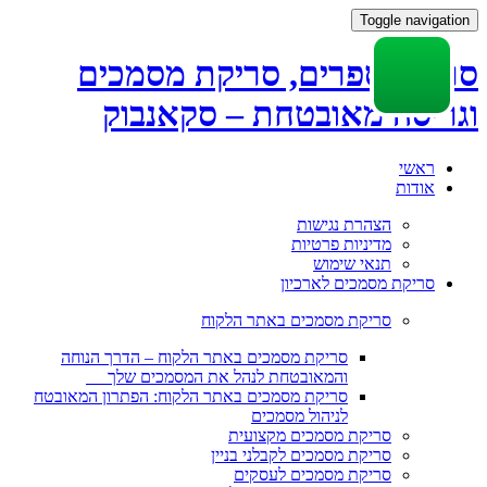
Toggle navigation
סריקת ספרים, סריקת מסמכים
וגריסה מאובטחת – סקאנבוק
Skip
ראשי
to
אודות
content
הצהרת נגישות
מדיניות פרטיות
תנאי שימוש
סריקת מסמכים לארכיון
סריקת מסמכים באתר הלקוח
סריקת מסמכים באתר הלקוח – הדרך הנוחה
והמאובטחת לנהל את המסמכים שלך
סריקת מסמכים באתר הלקוח: הפתרון המאובטח
לניהול מסמכים
סריקת מסמכים מקצועית
סריקת מסמכים לקבלני בניין
סריקת מסמכים לעסקים