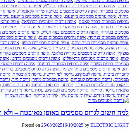
גורסים מסמכים בגבעת שמואל
,
איפה גורסים מסמכים בגבעתיים
,
איפה גור
בדרום
,
איפה גורסים מסמכים בהוד השרון הוד"ש
,
איפה גורסים מסמכים ב
מסמכים בטבריה
,
איפה גורסים מסמכים בטייבה טירה קלאנסווה
,
איפה גור
ביהוד
,
איפה גורסים מסמכים ביקנעם
,
איפה גורסים מסמכים ביקנעם עילית
גורסים מסמכים בכפר קאסם
,
איפה גורסים מסמכים בכרמיאל
,
איפה גורסי
מסמכים במונוסון
,
איפה גורסים מסמכים במושבים
,
איפה גורסים מסמכים ב
מסמכים בנהריה
,
איפה גורסים מסמכים בנוף הגליל
,
איפה גורסים מסמכים בנ
גורסים מסמכים בנתניה
,
איפה גורסים מסמכים בעכו
,
איפה גורסים מסמכים
איפה גורסים מסמכים בצור יצחק
,
איפה גורסים מסמכים בצפון
,
איפה גורסי
בקריית אתא
,
איפה גורסים מסמכים בקריית ביאליק
,
איפה גורסים מסמכים 
מוצקין
,
איפה גורסים מסמכים בקריית מלאכי
,
איפה גורסים מסמכים בקריית
לציון
,
איפה גורסים מסמכים בראשל"צ
,
איפה גורסים מסמכים ברהט
,
איפה 
מסמכים ברמת השרון
,
איפה גורסים מסמכים ברעננה
,
איפה גורסים מסמכי
תא
,
איפה גורסים מסמכים בתל השומר
,
איפה ניתן לגרוס מסמכים
,
בחירת ש
לחברות ביטוח
,
גריסה לעסקים
,
גריסה לפי דרישה
,
גריסה מאובטחת
,
גריסה 
מסמכים
,
גריסת מסמכים לעסקים
,
גריסת מסמכים מחיר
,
גריסת נייר
,
גריסת
במקום
,
חברה לגריסת מסמכים
,
מגרסה
,
מגרסות בינוניות
,
מגרסות חדשות
,
מ
משאית גריסה
,
סריקה
,
סריקת מסמכים לעסקים
,
עלות גריסה ניידת
,
פתרונו
שירותי גריסה ניידים
,
שירותי גריסת נייר
,
שירותי סריקה
,
תעודת השמדה
למה חשוב לגרוס מסמכים באופן מאובטח – ולא ר
Posted on
25/08/2025
16/10/2025
by
ELECTRIC LIGHT