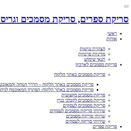
Toggle
navigation
סריקת ספרים, סריקת מסמכים וגריס
Skip
ראשי
to
אודות
content
הצהרת נגישות
מדיניות פרטיות
תנאי שימוש
סריקת מסמכים לארכיון
סריקת מסמכים באתר הלקוח
סריקת מסמכים באתר הלקוח – הדרך הנוחה והמאו
סריקת מסמכים באתר הלקוח: הפתרון המאובטח לניהו
סריקת מסמכים מקצועית
סריקת מסמכים לקבלני בניין
סריקת מסמכים לעסקים
שירותי סריקת מסמכים לעסקים
שרותי סריקת מסמכים
שירותי סריקה לעסקים
סריקת ספרים