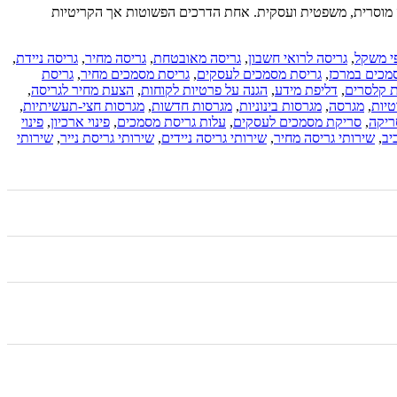
בה מוסרית, משפטית ועסקית. אחת הדרכים הפשוטות אך הקריטיות
י משקל
,
גריסה לרואי חשבון
,
גריסה מאובטחת
,
גריסה מחיר
,
גריסה ניידת
,
מכים במרכז
,
גריסת מסמכים לעסקים
,
גריסת מסמכים מחיר
,
גריסת
ת קלסרים
,
דליפת מידע
,
הגנה על פרטיות לקוחות
,
הצעת מחיר לגריסה
,
טיות
,
מגרסה
,
מגרסות בינוניות
,
מגרסות חדשות
,
מגרסות חצי-תעשיתיות
,
ריקה
,
סריקת מסמכים לעסקים
,
עלות גריסת מסמכים
,
פינוי ארכיון
,
פינוי
יב
,
שירותי גריסה מחיר
,
שירותי גריסה ניידים
,
שירותי גריסת נייר
,
שירותי