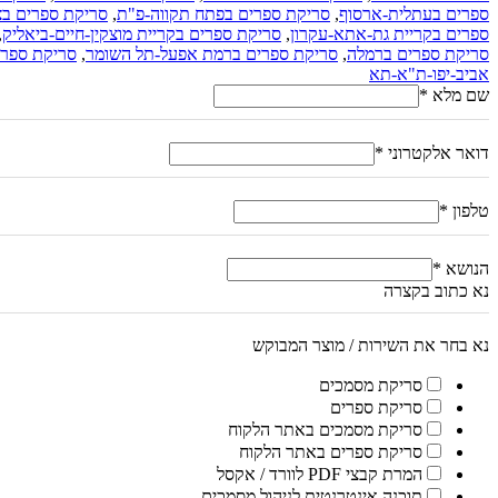
ספרים בעתלית-ארסוף
,
סריקת ספרים בפתח תקווה-פ"ת
,
סריקת ספרים בצ
ספרים בקריית גת-אתא-עקרון
,
סריקת ספרים בקריית מוצקין-חיים-ביאליק
,
סריקת ספרים ברמלה
,
סריקת ספרים ברמת אפעל-תל השומר
,
סריקת ספרי
אביב-יפו-ת"א-תא
שם מלא
*
דואר אלקטרוני
*
טלפון
*
הנושא
*
נא כתוב בקצרה
נא בחר את השירות / מוצר המבוקש
סריקת מסמכים
סריקת ספרים
סריקת מסמכים באתר הלקוח
סריקת ספרים באתר הלקוח
המרת קבצי PDF לוורד / אקסל
תוכנה אינטרנטית לניהול מסמכים