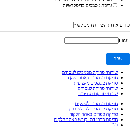
גריסת מסמכים בדיסקרטיות
פירוט אודות השירות המבוקש
*
Email
שלח
שירותי סריקת מסמכים לעסקים
סריקת מסמכים באתר הלקוח
סריקת מסמכים מקצועית
שירותי סריקה לעסקים
שרותי סריקת מסמכים
סריקת מסמכים לעסקים
סריקת מסמכים לקבלני בניין
סריקת ספרים באתר הלקוח
סריקת ספרי דת וקודש באתר הלקוח
בלוג