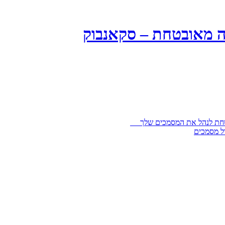
ה מאובטחת – סקאנבוק
בטחת לנהל את המסמכים שלך
ל מסמכים