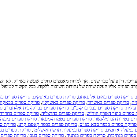
לעריכת דין פועל כבר שנים, אך למרות מאמצים גדולים שעשה בשיווק, לא 
 הפונים אליו העלה שורה של נקודות חשובות ללקוח. בכל הקשור לטיפול
,
סריקת ספרים באום אל פאחם
,
סריקת ספרים באופקים
,
סריקת ספרים בא
ית
,
סריקת ספרים באשדוד
,
סריקת ספרים באשקלון
,
סריקת ספרים בבאקה א
עילית
,
סריקת ספרים בבני ברק-ב"ב
,
סריקת ספרים בברקן-בית אל-חברון
,
סר
 ספרים בהוד השרון-הוד"ש
,
סריקת ספרים בהרצליה
,
סריקת ספרים בחדרה
ים בטירת הכרמל-נשר
,
סריקת ספרים בטמרה-מעאר
,
סריקת ספרים ביבנה
סריקת ספרים בכפר סבא-כפ"ס
,
סריקת ספרים בכפר קאסם-קרע
,
סריקת ספ
 במעלה אדומים
,
סריקת ספרים במעלות תרשיחא-שלומי
,
סריקת ספרים במת
ספרים בנתיבות
,
סריקת ספרים בנתניה
,
סריקת ספרים בעכו
,
סריקת ספרים 