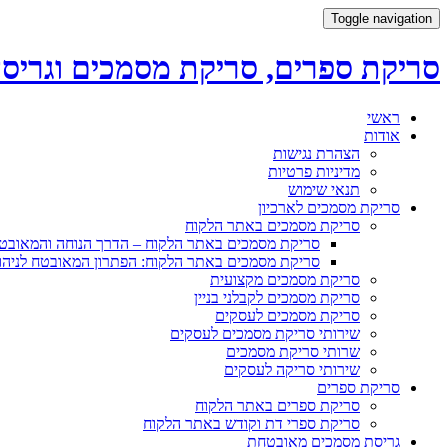
Toggle navigation
סריקת ספרים, סריקת מסמכים וגריס
Skip
ראשי
to
אודות
content
הצהרת נגישות
מדיניות פרטיות
תנאי שימוש
סריקת מסמכים לארכיון
סריקת מסמכים באתר הלקוח
סריקת מסמכים באתר הלקוח – הדרך הנוחה והמאו
סריקת מסמכים באתר הלקוח: הפתרון המאובטח לניהו
סריקת מסמכים מקצועית
סריקת מסמכים לקבלני בניין
סריקת מסמכים לעסקים
שירותי סריקת מסמכים לעסקים
שרותי סריקת מסמכים
שירותי סריקה לעסקים
סריקת ספרים
סריקת ספרים באתר הלקוח
סריקת ספרי דת וקודש באתר הלקוח
גריסת מסמכים מאובטחת