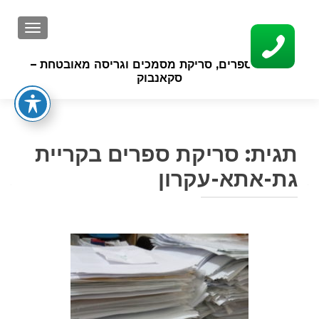
GATION
סריקת ספרים, סריקת מסמכים וגריסה מאובטחת –
סקאנבוק
תגית:
סריקת ספרים בקריית
גת-אתא-עקרון