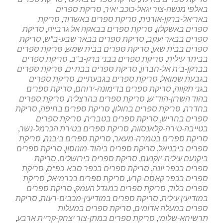
נייר"
באלפי מנשה-צור יגאל-כוכב יאיר
,
סריקת ספרים
במשרדי
באריאל-ברקן-אורנית
,
סריקת ספרים באשדוד
,
סריקת
עורכי
ספרים באשקלון
,
סריקת ספרים בבאקה אל גרבייה
,
סריקת
הדין
ספרים בבאר יעקב
,
סריקת ספרים בבאר שבע-ב"ש
,
סריקת
ספרים בבית שאן
,
סריקת ספרים בבית שמש
,
סריקת ספרים
בביתר עילית
,
סריקת ספרים בבני ברק-ב"ב
,
סריקת ספרים
בברקן-בית אל-חברון
,
סריקת ספרים בבת ים
,
סריקת ספרים
בגבעת שמואל
,
סריקת ספרים בגבעתיים
,
סריקת ספרים
בגני תקווה
,
סריקת ספרים בדימונה-ירוחם
,
סריקת ספרים
בהוד השרון-הוד"ש
,
סריקת ספרים בהרצליה
,
סריקת ספרים
בחדרה
,
סריקת ספרים בחולון
,
סריקת ספרים בחיפה
,
סריקת
ספרים בחריש
,
סריקת ספרים בטבריה
,
סריקת ספרים
בטייבה-טירה-קלאנסווה
,
סריקת ספרים בטירת הכרמל-נשר
,
סריקת ספרים בטמרה-מעאר
,
סריקת ספרים ביבנה
,
סריקת
ספרים ביבניאל
,
סריקת ספרים ביהוד-מונוסון
,
סריקת ספרים
ביקנעם עילית-יוקנעם
,
סריקת ספרים בירושלים
,
סריקת
ספרים בכפר יונה
,
סריקת ספרים בכפר סבא-כפ"ס
,
סריקת
ספרים בכפר קאסם-קרע
,
סריקת ספרים בכרמיאל
,
סריקת
ספרים בלוד
,
סריקת ספרים במגדל העמק
,
סריקת ספרים
במודיעין עילית
,
סריקת ספרים במודיעין-מכבים-רעות
,
סריקת
ספרים במעלה אדומים
,
סריקת ספרים במעלות
תרשיחא-שלומי
,
סריקת ספרים במתן-צור יצחק-קריית ארבע
,