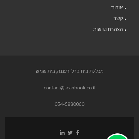
אודות
קשר
הצהרת נגישות
מכללת בית ברל, רעננה, בית שמש
contact@scanbook.co.il
054-5880060
Linkedin
Twitter
Facebook
link
link
link