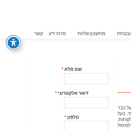
ובטחת
מחשבון עלויות
מרכז ידע
קשר
שם מלא
*
דואר אלקטרוני
*
על כבר
. בעל
טלפון
*
וחות.
טיפול