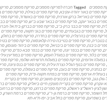
ת מסמכים
Tagged
חברה לסריקה מסמכים
,
סריקת מסמכים
,
סריקת
קת ספרים באור יהודה-עקיבא
,
סריקת ספרים באילת
,
סריקת ספרים ב
קת ספרים באריאל-ברקן-אורנית
,
סריקת ספרים באשדוד
,
סריקת ספרי
פרים בבאר יעקב
,
סריקת ספרים בבאר שבע-ב"ש
,
סריקת ספרים בבי
ית
,
סריקת ספרים בבני ברק-ב"ב
,
סריקת ספרים בברקן-בית אל-חברון
י
ל
,
סריקת ספרים בגבעתיים
,
סריקת ספרים בגני תקווה
,
סריקת ספרים
ריקת ספרים בהרצליה
,
סריקת ספרים בחדרה
,
סריקת ספרים בחולון
,
 בטבריה
,
סריקת ספרים בטייבה-טירה-קלאנסווה
,
סריקת ספרים בטיר
פרים ביבנה
,
סריקת ספרים ביבניאל
,
סריקת ספרים ביהוד-מונוסון
,
סרי
ים
,
סריקת ספרים בכפר יונה
,
סריקת ספרים בכפר סבא-כפ"ס
,
סריקת 
פרים בלוד
,
סריקת ספרים במגדל העמק
,
סריקת ספרים במודיעין עילי
 במעלה אדומים
,
סריקת ספרים במעלות תרשיחא-שלומי
,
סריקת ספרי
,
סריקת ספרים בנוף הגליל-נצרת עילית
,
סריקת ספרים בנס ציונה
,
סריק
ם בנתניה
,
סריקת ספרים בעכו
,
סריקת ספרים בעפולה
,
סריקת ספרים
 בעתלית-ארסוף
,
סריקת ספרים בפתח תקווה-פ"ת
,
סריקת ספרים
גולן-נגב
,
סריקת ספרים בקיבוצים-מושבים
,
סריקת ספרים בקריית
-עקרון
,
סריקת ספרים בקריית מוצקין-חיים-ביאליק
,
סריקת ספרים בר
ון לציון-ראשל"צ-ראשלצ
,
סריקת ספרים ברהט
,
סריקת ספרים ברחוב
תל השומר
,
סריקת ספרים ברמת גן-ר"ג
,
סריקת ספרים ברמת השרון
,
ס
ים בשפרעם
,
סריקת ספרים בתל אביב-יפו-ת"א-תא