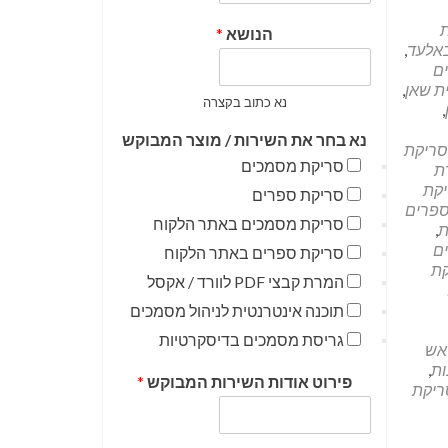
הנושא
*
אלעד
,
ם
ת שאן
,
נא כתוב בקצרה
,
נא בחר את השירות / מוצר המבוקש
סריקת
סריקת מסמכים
ת
קת
סריקת ספרים
ספרים
סריקת מסמכים באתר הלקוח
ת
,
ם
סריקת ספרים באתר הלקוח
ת
המרת קבצי PDF לוורד / אקסל
תוכנה אינטרנטית לניהול מסמכים
גריסת מסמכים בדיסקרטיות
אש
ות
,
פירוט אודות השירות המבוקש
*
ריקת