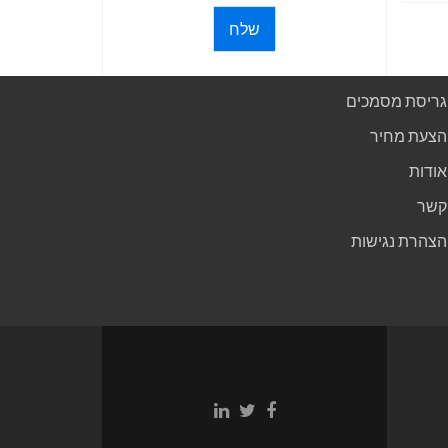
שלח
גריסת מסמכים
הצעת מחיר
אודות
קשר
הצהרת נגישות
Linkedin
Twitter
Facebook
link
link
link