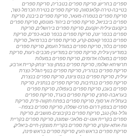
ספרים בחריש
,
סריקת ספרים בטבריה
,
סריקת ספרים
בטייבה-טירה-קלאנסווה
,
סריקת ספרים בטירת הכרמל-נשר
,
סריקת ספרים בטמרה-מעאר
,
סריקת ספרים ביבנה
,
סריקת
ספרים ביבניאל
,
סריקת ספרים ביהוד-מונוסון
,
סריקת ספרים
ביקנעם עילית-יוקנעם
,
סריקת ספרים בירושלים
,
סריקת
ספרים בכפר יונה
,
סריקת ספרים בכפר סבא-כפ"ס
,
סריקת
ספרים בכפר קאסם-קרע
,
סריקת ספרים בכרמיאל
,
סריקת
ספרים בלוד
,
סריקת ספרים במגדל העמק
,
סריקת ספרים
במודיעין עילית
,
סריקת ספרים במודיעין-מכבים-רעות
,
סריקת
ספרים במעלה אדומים
,
סריקת ספרים במעלות
תרשיחא-שלומי
,
סריקת ספרים במתן-צור יצחק-קריית ארבע
,
סריקת ספרים בנהריה
,
סריקת ספרים בנוף הגליל-נצרת
עילית
,
סריקת ספרים בנס ציונה
,
סריקת ספרים בנצרת
,
סריקת ספרים בנתיבות
,
סריקת ספרים בנתניה
,
סריקת
ספרים בעכו
,
סריקת ספרים בעפולה
,
סריקת ספרים
בעראבה-סחנין
,
סריקת ספרים בערד
,
סריקת ספרים
בעתלית-ארסוף
,
סריקת ספרים בפתח תקווה-פ"ת
,
סריקת
ספרים בצפון-דרום-מרכז-שפלה
,
סריקת ספרים בצפת--
גליל-גולן-נגב
,
סריקת ספרים בקיבוצים-מושבים
,
סריקת
ספרים בקריית אונו-ים-מלאכי-שמונה
,
סריקת ספרים בקריית
גת-אתא-עקרון
,
סריקת ספרים בקריית מוצקין-חיים-ביאליק
,
סריקת ספרים בראש העין
,
סריקת ספרים בראש פינה
,