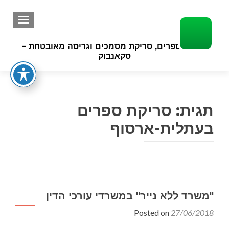
GATION
סריקת ספרים, סריקת מסמכים וגריסה מאובטחת –
סקאנבוק
תגית:
סריקת ספרים
בעתלית-ארסוף
"משרד ללא נייר" במשרדי עורכי הדין
Posted on
27/06/2018