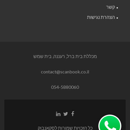
קשר
הצהרת נגישות
מכללת בית ברל, רעננה, בית שמש
contact@scanbook.co.il
054-5880060
Linkedin
Twitter
Facebook
link
link
link
כל הזכויות שמורות לסקאנבוק