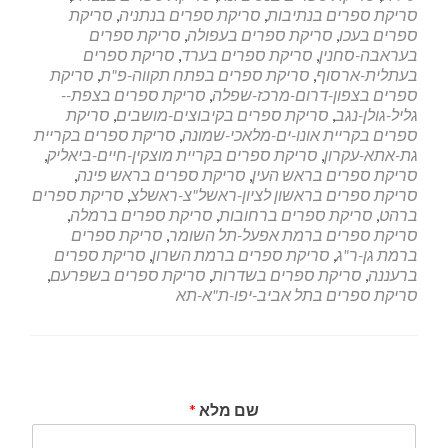
סריקת ספרים בנתיבות
,
סריקת ספרים בנתניה
,
סריקת
ספרים בעכו
,
סריקת ספרים בעפולה
,
סריקת ספרים
בעראבה-סחנין
,
סריקת ספרים בערד
,
סריקת ספרים
בעתלית-ארסוף
,
סריקת ספרים בפתח תקווה-פ"ת
,
סריקת
ספרים בצפון-דרום-מרכז-שפלה
,
סריקת ספרים בצפת--
גליל-גולן-נגב
,
סריקת ספרים בקיבוצים-מושבים
,
סריקת
ספרים בקריית אונו-ים-מלאכי-שמונה
,
סריקת ספרים בקריית
גת-אתא-עקרון
,
סריקת ספרים בקריית מוצקין-חיים-ביאליק
,
סריקת ספרים בראש העין
,
סריקת ספרים בראש פינה
,
סריקת ספרים בראשון לציון-ראשל"צ-ראשלצ
,
סריקת ספרים
ברהט
,
סריקת ספרים ברחובות
,
סריקת ספרים ברמלה
,
סריקת ספרים ברמת אפעל-תל השומר
,
סריקת ספרים
ברמת גן-ר"ג
,
סריקת ספרים ברמת השרון
,
סריקת ספרים
ברעננה
,
סריקת ספרים בשדרות
,
סריקת ספרים בשפרעם
,
סריקת ספרים בתל אביב-יפו-ת"א-תא
שם מלא
*