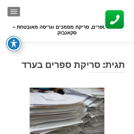
GATION
סריקת ספרים, סריקת מסמכים וגריסה מאובטחת –
סקאנבוק
תגית:
סריקת ספרים בערד