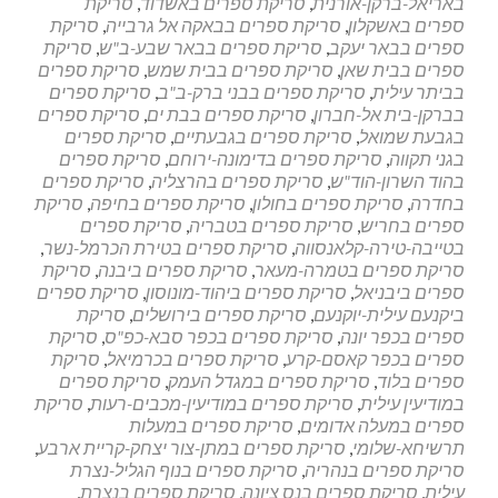
באריאל-ברקן-אורנית
,
סריקת ספרים באשדוד
,
סריקת
עורכי
ספרים באשקלון
,
סריקת ספרים בבאקה אל גרבייה
,
סריקת
הדין
ספרים בבאר יעקב
,
סריקת ספרים בבאר שבע-ב"ש
,
סריקת
ספרים בבית שאן
,
סריקת ספרים בבית שמש
,
סריקת ספרים
בביתר עילית
,
סריקת ספרים בבני ברק-ב"ב
,
סריקת ספרים
בברקן-בית אל-חברון
,
סריקת ספרים בבת ים
,
סריקת ספרים
בגבעת שמואל
,
סריקת ספרים בגבעתיים
,
סריקת ספרים
בגני תקווה
,
סריקת ספרים בדימונה-ירוחם
,
סריקת ספרים
בהוד השרון-הוד"ש
,
סריקת ספרים בהרצליה
,
סריקת ספרים
בחדרה
,
סריקת ספרים בחולון
,
סריקת ספרים בחיפה
,
סריקת
ספרים בחריש
,
סריקת ספרים בטבריה
,
סריקת ספרים
בטייבה-טירה-קלאנסווה
,
סריקת ספרים בטירת הכרמל-נשר
,
סריקת ספרים בטמרה-מעאר
,
סריקת ספרים ביבנה
,
סריקת
ספרים ביבניאל
,
סריקת ספרים ביהוד-מונוסון
,
סריקת ספרים
ביקנעם עילית-יוקנעם
,
סריקת ספרים בירושלים
,
סריקת
ספרים בכפר יונה
,
סריקת ספרים בכפר סבא-כפ"ס
,
סריקת
ספרים בכפר קאסם-קרע
,
סריקת ספרים בכרמיאל
,
סריקת
ספרים בלוד
,
סריקת ספרים במגדל העמק
,
סריקת ספרים
במודיעין עילית
,
סריקת ספרים במודיעין-מכבים-רעות
,
סריקת
ספרים במעלה אדומים
,
סריקת ספרים במעלות
תרשיחא-שלומי
,
סריקת ספרים במתן-צור יצחק-קריית ארבע
,
סריקת ספרים בנהריה
,
סריקת ספרים בנוף הגליל-נצרת
עילית
,
סריקת ספרים בנס ציונה
,
סריקת ספרים בנצרת
,