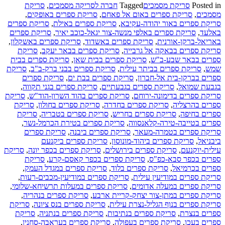
Posted in
סריקת מסמכים
Tagged
חברה לסריקה מסמכים
,
סריקת
about
מסמכים
,
סריקת ספרים באום אל פאחם
,
סריקת ספרים באופקים
,
"משרד
סריקת ספרים באור יהודה-עקיבא
,
סריקת ספרים באילת
,
סריקת ספרים
ללא
באלעד
,
סריקת ספרים באלפי מנשה-צור יגאל-כוכב יאיר
,
סריקת ספרים
נייר"
באריאל-ברקן-אורנית
,
סריקת ספרים באשדוד
,
סריקת ספרים באשקלון
,
במשרדי
סריקת ספרים בבאקה אל גרבייה
,
סריקת ספרים בבאר יעקב
,
סריקת
עורכי
ספרים בבאר שבע-ב"ש
,
סריקת ספרים בבית שאן
,
סריקת ספרים בבית
הדין
שמש
,
סריקת ספרים בביתר עילית
,
סריקת ספרים בבני ברק-ב"ב
,
סריקת
ספרים בברקן-בית אל-חברון
,
סריקת ספרים בבת ים
,
סריקת ספרים
בגבעת שמואל
,
סריקת ספרים בגבעתיים
,
סריקת ספרים בגני תקווה
,
סריקת ספרים בדימונה-ירוחם
,
סריקת ספרים בהוד השרון-הוד"ש
,
סריקת
ספרים בהרצליה
,
סריקת ספרים בחדרה
,
סריקת ספרים בחולון
,
סריקת
ספרים בחיפה
,
סריקת ספרים בחריש
,
סריקת ספרים בטבריה
,
סריקת
ספרים בטייבה-טירה-קלאנסווה
,
סריקת ספרים בטירת הכרמל-נשר
,
סריקת ספרים בטמרה-מעאר
,
סריקת ספרים ביבנה
,
סריקת ספרים
ביבניאל
,
סריקת ספרים ביהוד-מונוסון
,
סריקת ספרים ביקנעם
עילית-יוקנעם
,
סריקת ספרים בירושלים
,
סריקת ספרים בכפר יונה
,
סריקת
ספרים בכפר סבא-כפ"ס
,
סריקת ספרים בכפר קאסם-קרע
,
סריקת
ספרים בכרמיאל
,
סריקת ספרים בלוד
,
סריקת ספרים במגדל העמק
,
סריקת ספרים במודיעין עילית
,
סריקת ספרים במודיעין-מכבים-רעות
,
סריקת ספרים במעלה אדומים
,
סריקת ספרים במעלות תרשיחא-שלומי
,
סריקת ספרים במתן-צור יצחק-קריית ארבע
,
סריקת ספרים בנהריה
,
סריקת ספרים בנוף הגליל-נצרת עילית
,
סריקת ספרים בנס ציונה
,
סריקת
ספרים בנצרת
,
סריקת ספרים בנתיבות
,
סריקת ספרים בנתניה
,
סריקת
ספרים בעכו
,
סריקת ספרים בעפולה
,
סריקת ספרים בעראבה-סחנין
,