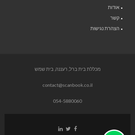
אודות
קשר
הצהרת נגישות
מכללת בית ברל, רעננה, בית שמש
contact@scanbook.co.il
054-5880060
Linkedin
Twitter
Facebook
link
link
link