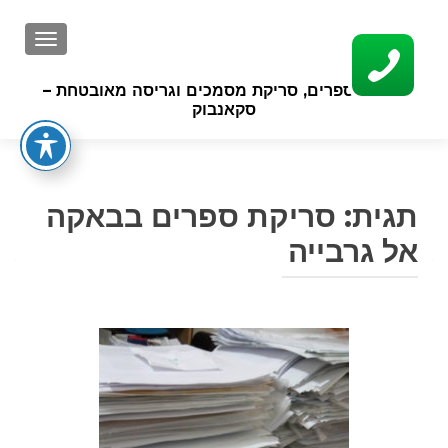
GATION
סריקת ספרים, סריקת מסמכים וגריסה מאובטחת –
סקאנבוק
תגית:
סריקת ספרים בבאקה
אל גרבייה