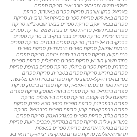
נייר"
באלפי מנשה-צור יגאל-כוכב יאיר
,
סריקת ספרים
במשרדי
באריאל-ברקן-אורנית
,
סריקת ספרים באשדוד
,
סריקת
עורכי
ספרים באשקלון
,
סריקת ספרים בבאקה אל גרבייה
,
סריקת
הדין
ספרים בבאר יעקב
,
סריקת ספרים בבאר שבע-ב"ש
,
סריקת
ספרים בבית שאן
,
סריקת ספרים בבית שמש
,
סריקת ספרים
בביתר עילית
,
סריקת ספרים בבני ברק-ב"ב
,
סריקת ספרים
בברקן-בית אל-חברון
,
סריקת ספרים בבת ים
,
סריקת ספרים
בגבעת שמואל
,
סריקת ספרים בגבעתיים
,
סריקת ספרים
בגני תקווה
,
סריקת ספרים בדימונה-ירוחם
,
סריקת ספרים
בהוד השרון-הוד"ש
,
סריקת ספרים בהרצליה
,
סריקת ספרים
בחדרה
,
סריקת ספרים בחולון
,
סריקת ספרים בחיפה
,
סריקת
ספרים בחריש
,
סריקת ספרים בטבריה
,
סריקת ספרים
בטייבה-טירה-קלאנסווה
,
סריקת ספרים בטירת הכרמל-נשר
,
סריקת ספרים בטמרה-מעאר
,
סריקת ספרים ביבנה
,
סריקת
ספרים ביבניאל
,
סריקת ספרים ביהוד-מונוסון
,
סריקת ספרים
ביקנעם עילית-יוקנעם
,
סריקת ספרים בירושלים
,
סריקת
ספרים בכפר יונה
,
סריקת ספרים בכפר סבא-כפ"ס
,
סריקת
ספרים בכפר קאסם-קרע
,
סריקת ספרים בכרמיאל
,
סריקת
ספרים בלוד
,
סריקת ספרים במגדל העמק
,
סריקת ספרים
במודיעין עילית
,
סריקת ספרים במודיעין-מכבים-רעות
,
סריקת
ספרים במעלה אדומים
,
סריקת ספרים במעלות
תרשיחא-שלומי
,
סריקת ספרים במתן-צור יצחק-קריית ארבע
,