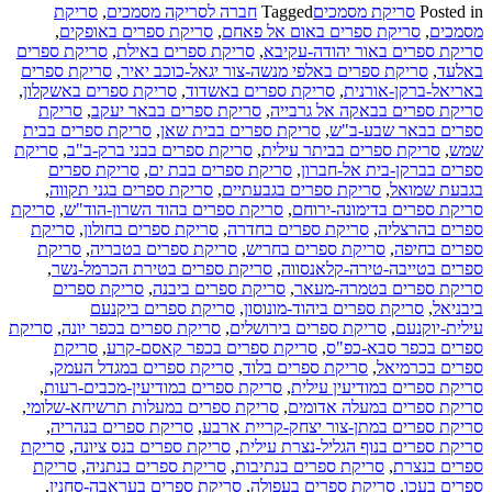
Posted in
סריקת מסמכים
Tagged
חברה לסריקה מסמכים
,
סריקת
about
מסמכים
,
סריקת ספרים באום אל פאחם
,
סריקת ספרים באופקים
,
"משרד
סריקת ספרים באור יהודה-עקיבא
,
סריקת ספרים באילת
,
סריקת ספרים
ללא
באלעד
,
סריקת ספרים באלפי מנשה-צור יגאל-כוכב יאיר
,
סריקת ספרים
נייר"
באריאל-ברקן-אורנית
,
סריקת ספרים באשדוד
,
סריקת ספרים באשקלון
,
במשרדי
סריקת ספרים בבאקה אל גרבייה
,
סריקת ספרים בבאר יעקב
,
סריקת
עורכי
ספרים בבאר שבע-ב"ש
,
סריקת ספרים בבית שאן
,
סריקת ספרים בבית
הדין
שמש
,
סריקת ספרים בביתר עילית
,
סריקת ספרים בבני ברק-ב"ב
,
סריקת
ספרים בברקן-בית אל-חברון
,
סריקת ספרים בבת ים
,
סריקת ספרים
בגבעת שמואל
,
סריקת ספרים בגבעתיים
,
סריקת ספרים בגני תקווה
,
סריקת ספרים בדימונה-ירוחם
,
סריקת ספרים בהוד השרון-הוד"ש
,
סריקת
ספרים בהרצליה
,
סריקת ספרים בחדרה
,
סריקת ספרים בחולון
,
סריקת
ספרים בחיפה
,
סריקת ספרים בחריש
,
סריקת ספרים בטבריה
,
סריקת
ספרים בטייבה-טירה-קלאנסווה
,
סריקת ספרים בטירת הכרמל-נשר
,
סריקת ספרים בטמרה-מעאר
,
סריקת ספרים ביבנה
,
סריקת ספרים
ביבניאל
,
סריקת ספרים ביהוד-מונוסון
,
סריקת ספרים ביקנעם
עילית-יוקנעם
,
סריקת ספרים בירושלים
,
סריקת ספרים בכפר יונה
,
סריקת
ספרים בכפר סבא-כפ"ס
,
סריקת ספרים בכפר קאסם-קרע
,
סריקת
ספרים בכרמיאל
,
סריקת ספרים בלוד
,
סריקת ספרים במגדל העמק
,
סריקת ספרים במודיעין עילית
,
סריקת ספרים במודיעין-מכבים-רעות
,
סריקת ספרים במעלה אדומים
,
סריקת ספרים במעלות תרשיחא-שלומי
,
סריקת ספרים במתן-צור יצחק-קריית ארבע
,
סריקת ספרים בנהריה
,
סריקת ספרים בנוף הגליל-נצרת עילית
,
סריקת ספרים בנס ציונה
,
סריקת
ספרים בנצרת
,
סריקת ספרים בנתיבות
,
סריקת ספרים בנתניה
,
סריקת
ספרים בעכו
,
סריקת ספרים בעפולה
,
סריקת ספרים בעראבה-סחנין
,