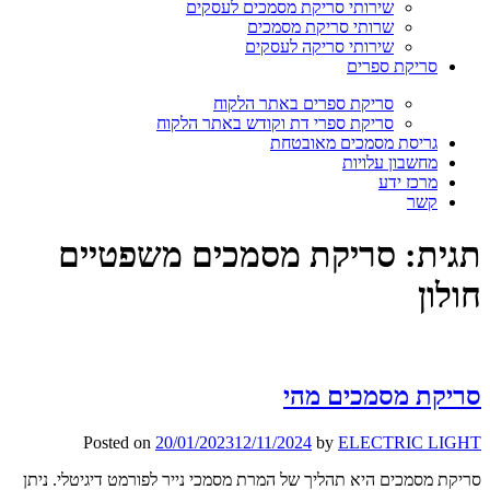
שירותי סריקת מסמכים לעסקים
שרותי סריקת מסמכים
שירותי סריקה לעסקים
סריקת ספרים
סריקת ספרים באתר הלקוח
סריקת ספרי דת וקודש באתר הלקוח
גריסת מסמכים מאובטחת
מחשבון עלויות
מרכז ידע
קשר
תגית:
סריקת מסמכים משפטיים
חולון
סריקת מסמכים מהי
Posted on
20/01/2023
12/11/2024
by
ELECTRIC LIGHT
סריקת מסמכים היא תהליך של המרת מסמכי נייר לפורמט דיגיטלי. ניתן