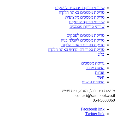
שירותי סריקת מסמכים לעסקים
סריקת מסמכים באתר הלקוח
סריקת מסמכים מקצועית
שירותי סריקה לעסקים
שרותי סריקת מסמכים
סריקת מסמכים לעסקים
סריקת מסמכים לקבלני בניין
סריקת ספרים באתר הלקוח
סריקת ספרי דת וקודש באתר הלקוח
בלוג
גריסת מסמכים
הצעת מחיר
אודות
קשר
הצהרת נגישות
מכללת בית ברל, רעננה, בית שמש
contact@scanbook.co.il
054-5880060
Facebook link
Twitter link