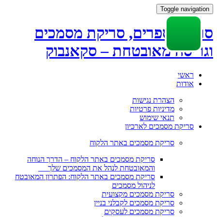
Toggle navigation
סריקת ספרים, סריקת מסמכים
וגריסה מאובטחת – סקאנבוק
Skip
ראשי
to
אודות
content
הצהרת נגישות
מדיניות פרטיות
תנאי שימוש
סריקת מסמכים לארכיון
סריקת מסמכים באתר הלקוח
סריקת מסמכים באתר הלקוח – הדרך הנוחה
והמאובטחת לנהל את המסמכים שלך
סריקת מסמכים באתר הלקוח: הפתרון המאובטח
לניהול מסמכים
סריקת מסמכים מקצועית
סריקת מסמכים לקבלני בניין
סריקת מסמכים לעסקים