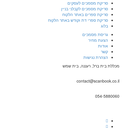
סריקת מסמכים לעסקים
סריקת מסמכים לקבלני בניין
סריקת ספרים באתר הלקוח
סריקת ספרי דת וקודש באתר הלקוח
בלוג
גריסת מסמכים
הצעת מחיר
אודות
קשר
הצהרת נגישות
מכללת בית ברל, רעננה, בית שמש
contact@scanbook.co.il
054-5880060
Facebook
Twitter
link