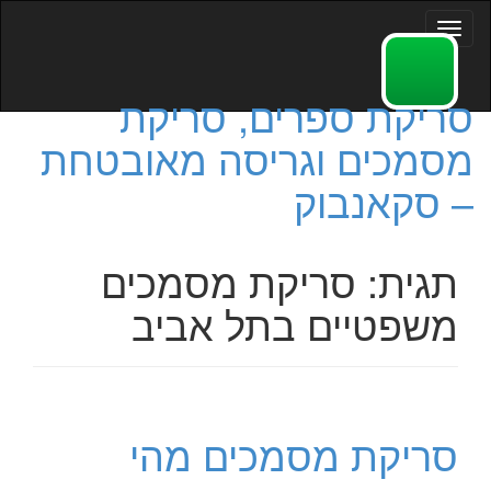
Toggle
navigation
סריקת ספרים, סריקת
מסמכים וגריסה מאובטחת
– סקאנבוק
תגית:
סריקת מסמכים
משפטיים בתל אביב
סריקת מסמכים מהי