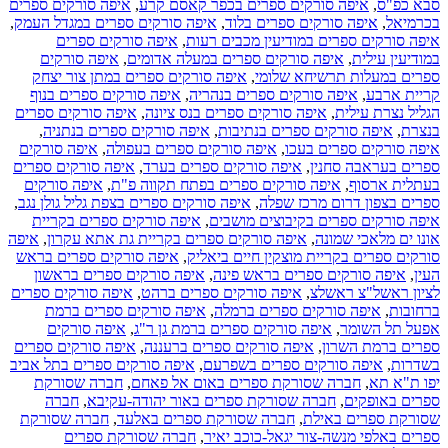
סבא כפ"ס
,
איפה סורקים ספרים בכפר קאסם קרע
,
איפה סורקים ספרים
בכרמיאל
,
איפה סורקים ספרים בלוד
,
איפה סורקים ספרים במגדל העמק
,
איפה סורקים ספרים במודיעין מכבים רעות
,
איפה סורקים ספרים
במודיעין עילית
,
איפה סורקים ספרים במעלה אדומים
,
איפה סורקים
ספרים במעלות תרשיחא שלומי
,
איפה סורקים ספרים במתן צור יצחק
קריית ארבע
,
איפה סורקים ספרים בנהריה
,
איפה סורקים ספרים בנוף
הגליל נצרת עילית
,
איפה סורקים ספרים בנס ציונה
,
איפה סורקים ספרים
בנצרת
,
איפה סורקים ספרים בנתיבות
,
איפה סורקים ספרים בנתניה
,
איפה סורקים ספרים בעכו
,
איפה סורקים ספרים בעפולה
,
איפה סורקים
ספרים בעראבה סחנין
,
איפה סורקים ספרים בערד
,
איפה סורקים ספרים
בעתלית ארסוף
,
איפה סורקים ספרים בפתח תקווה פ"ת
,
איפה סורקים
ספרים בצפון דרום מרכז שפלה
,
איפה סורקים ספרים בצפת גליל גולן נגב
,
איפה סורקים ספרים בקיבוצים מושבים
,
איפה סורקים ספרים בקריית
אונו ים מלאכי שמונה
,
איפה סורקים ספרים בקריית גת אתא עקרון
,
איפה
סורקים ספרים בקריית מוצקין חיים ביאליק
,
איפה סורקים ספרים בראש
העין
,
איפה סורקים ספרים בראש פינה
,
איפה סורקים ספרים בראשון
לציון ראשל"צ ראשלצ
,
איפה סורקים ספרים ברהט
,
איפה סורקים ספרים
ברחובות
,
איפה סורקים ספרים ברמלה
,
איפה סורקים ספרים ברמת
אפעל תל השומר
,
איפה סורקים ספרים ברמת גן ר"ג
,
איפה סורקים
ספרים ברמת השרון
,
איפה סורקים ספרים ברעננה
,
איפה סורקים ספרים
בשדרות
,
איפה סורקים ספרים בשפרעם
,
איפה סורקים ספרים בתל אביב
יפו ת"א תא
,
חברה שסורקת ספרים באום אל פאחם
,
חברה שסורקת
ספרים באופקים
,
חברה שסורקת ספרים באור יהודה-עקיבא
,
חברה
שסורקת ספרים באילת
,
חברה שסורקת ספרים באלעד
,
חברה שסורקת
ספרים באלפי מנשה-צור יגאל-כוכב יאיר
,
חברה שסורקת ספרים