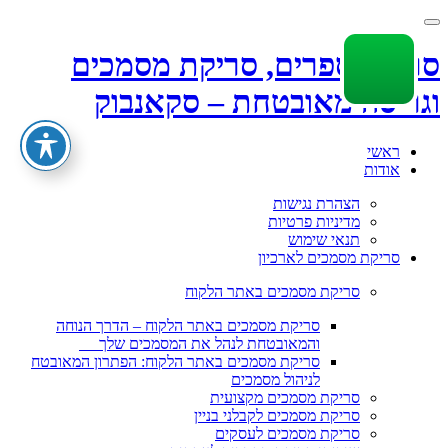
Toggle
navigation
סריקת ספרים, סריקת מסמכים
וגריסה מאובטחת – סקאנבוק
Skip
ראשי
to
אודות
content
הצהרת נגישות
מדיניות פרטיות
תנאי שימוש
סריקת מסמכים לארכיון
סריקת מסמכים באתר הלקוח
סריקת מסמכים באתר הלקוח – הדרך הנוחה
והמאובטחת לנהל את המסמכים שלך
סריקת מסמכים באתר הלקוח: הפתרון המאובטח
לניהול מסמכים
סריקת מסמכים מקצועית
סריקת מסמכים לקבלני בניין
סריקת מסמכים לעסקים