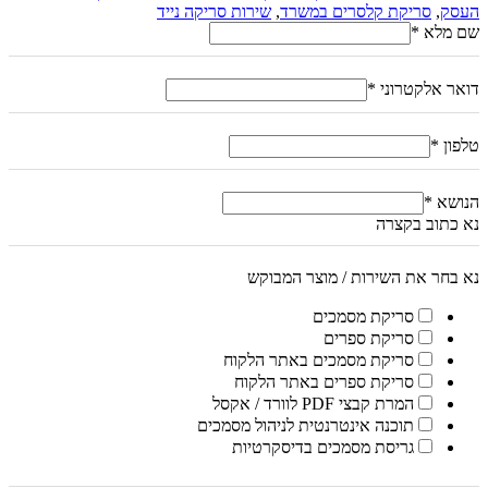
העסק
,
סריקת קלסרים במשרד
,
שירות סריקה נייד
שם מלא
*
דואר אלקטרוני
*
טלפון
*
הנושא
*
נא כתוב בקצרה
נא בחר את השירות / מוצר המבוקש
סריקת מסמכים
סריקת ספרים
סריקת מסמכים באתר הלקוח
סריקת ספרים באתר הלקוח
המרת קבצי PDF לוורד / אקסל
תוכנה אינטרנטית לניהול מסמכים
גריסת מסמכים בדיסקרטיות