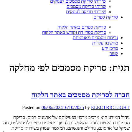
שירותי סריקת מסמכים לעסקים
שרותי סריקת מסמכים
שירותי סריקה לעסקים
סריקת ספרים
סריקת ספרים באתר הלקוח
סריקת ספרי דת וקודש באתר הלקוח
גריסת מסמכים מאובטחת
מחשבון עלויות
מרכז ידע
קשר
תגית:
סריקת מסמכים לפי מחלקה
חברה לסריקת מסמכים באתר הלקוח
Posted on
06/06/2024
16/10/2025
by
ELECTRIC LIGHT
ניהול המידע הוא מרכיב מרכזי בפעילותם של ארגונים רבים. סריקת
מסמכים היא טכנולוגיה המאפשרת להפוך מסמכים פיזיים לדיגיטליים, מה
שמקל על אחסונם, ניהולם והנגשתם. המאמר יעסוק בשירותי סריקת