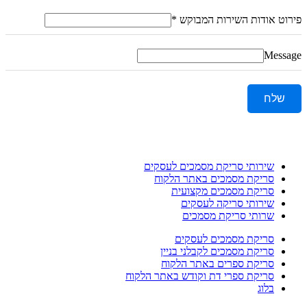
פירוט אודות השירות המבוקש
*
Message
שלח
שירותי סריקת מסמכים לעסקים
סריקת מסמכים באתר הלקוח
סריקת מסמכים מקצועית
שירותי סריקה לעסקים
שרותי סריקת מסמכים
סריקת מסמכים לעסקים
סריקת מסמכים לקבלני בניין
סריקת ספרים באתר הלקוח
סריקת ספרי דת וקודש באתר הלקוח
בלוג