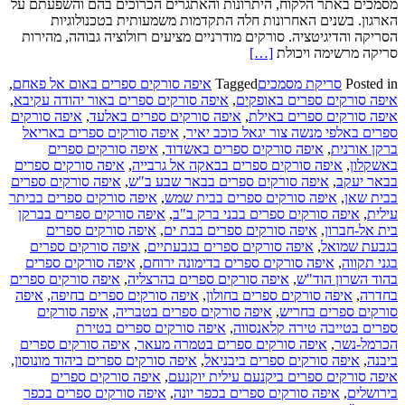
מסמכים באתר הלקוח, היתרונות והאתגרים הכרוכים בהם והשפעתם על
הארגון. בשנים האחרונות חלה התקדמות משמעותית בטכנולוגיות
הסריקה והדיגיטציה. סורקים מודרניים מציעים רזולוציה גבוהה, מהירות
Read
סריקה מרשימה ויכולת
[…]
more
Posted in
סריקת מסמכים
Tagged
איפה סורקים ספרים באום אל פאחם
,
about
איפה סורקים ספרים באופקים
,
איפה סורקים ספרים באור יהודה עקיבא
,
חברה
איפה סורקים ספרים באילת
,
איפה סורקים ספרים באלעד
,
איפה סורקים
לסריקת
ספרים באלפי מנשה צור יגאל כוכב יאיר
,
איפה סורקים ספרים באריאל
מסמכים
ברקן אורנית
,
איפה סורקים ספרים באשדוד
,
איפה סורקים ספרים
באתר
באשקלון
,
איפה סורקים ספרים בבאקה אל גרבייה
,
איפה סורקים ספרים
הלקוח
בבאר יעקב
,
איפה סורקים ספרים בבאר שבע ב"ש
,
איפה סורקים ספרים
בבית שאן
,
איפה סורקים ספרים בבית שמש
,
איפה סורקים ספרים בביתר
עילית
,
איפה סורקים ספרים בבני ברק ב"ב
,
איפה סורקים ספרים בברקן
בית אל-חברון
,
איפה סורקים ספרים בבת ים
,
איפה סורקים ספרים
בגבעת שמואל
,
איפה סורקים ספרים בגבעתיים
,
איפה סורקים ספרים
בגני תקווה
,
איפה סורקים ספרים בדימונה ירוחם
,
איפה סורקים ספרים
בהוד השרון הוד"ש
,
איפה סורקים ספרים בהרצליה
,
איפה סורקים ספרים
בחדרה
,
איפה סורקים ספרים בחולון
,
איפה סורקים ספרים בחיפה
,
איפה
סורקים ספרים בחריש
,
איפה סורקים ספרים בטבריה
,
איפה סורקים
ספרים בטייבה טירה קלאנסווה
,
איפה סורקים ספרים בטירת
הכרמל-נשר
,
איפה סורקים ספרים בטמרה מעאר
,
איפה סורקים ספרים
ביבנה
,
איפה סורקים ספרים ביבניאל
,
איפה סורקים ספרים ביהוד מונוסון
,
איפה סורקים ספרים ביקנעם עילית יוקנעם
,
איפה סורקים ספרים
בירושלים
,
איפה סורקים ספרים בכפר יונה
,
איפה סורקים ספרים בכפר