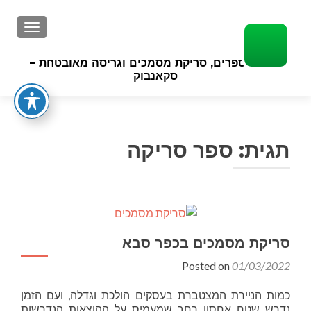
GATION
סריקת ספרים, סריקת מסמכים וגריסה מאובטחת –
סקאנבוק
תגית:
ספר סריקה
סריקת מסמכים בכפר סבא
Posted on
01/03/2022
כמות הניירת המצטברת בעסקים הולכת וגדלה, ועם הזמן
נדרש שטח אחסון רחב שמעמיס על ההוצאות הנדרשות