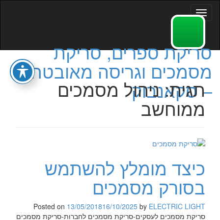
Toggle
navigation
סריקת ספרים, סריקת
מסמכים וגריסה מאובטחת
תגית:
ניהול מסמכים
– סקאנבוק
ממוחשב
כיצד מומלץ להשתמש
בסורק מסמכים
Posted on
13/05/2018
16/10/2025
by
ELECTRIC LIGHT
סריקת מסמכים לעסקים-סריקת מסמכים לחברות-סריקת מסמכים