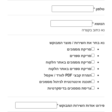
טלפון
*
הנושא
*
נא כתוב בקצרה
נא בחר את השירות / מוצר המבוקש
סריקת מסמכים
סריקת ספרים
סריקת מסמכים באתר הלקוח
סריקת ספרים באתר הלקוח
המרת קבצי PDF לוורד / אקסל
תוכנה אינטרנטית לניהול מסמכים
גריסת מסמכים בדיסקרטיות
פירוט אודות השירות המבוקש
*