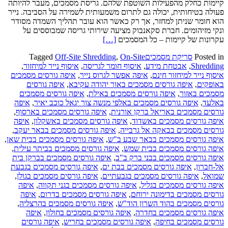
קיימות כחלק מהפעילות השוטפת שלהם. גריסת מסמכים, מעבר להיותה
פעולה בטיחותית, יכולה גם לתרום משמעותית לשמירה על הסביבה. נייר
הוא חומר שניתן למחזר, אך רק כאשר הוא עובר תהליך השמדה מסודר
ונקי מזיהומים. חברת סקאנבוק מציעה שירותי גריסה שמבוססים על
Read
עקרונות של קיימות – כל המסמכים
[…]
more
Posted in
סריקת מסמכים
On-Site
,
Off-Site Shredding
Tagged
about
Shredding
,
אבטחת מידע
,
איסוף חומר לגריסה
,
איסוף נייר למיחזור
,
גריסה
איסוף נייר למיחזור חינם
,
איפה אפשר לגרוס נייר
,
איפה גורסים מסמכים
באתר
באופקים
,
איפה גורסים מסמכים באור יהודה עקיבא
,
איפה גורסים
הלקוח
מסמכים באזור
,
איפה גורסים מסמכים באילת
,
איפה גורסים מסמכים
מול
באלעד
,
איפה גורסים מסמכים באלפי מנשה צור יגאל כוכב יאיר
,
איפה
גריסה
גורסים מסמכים באריאל ברקן אורנית
,
איפה גורסים מסמכים בארסוף
,
במפעל
איפה גורסים מסמכים באשדוד
,
איפה גורסים מסמכים באשקלון
,
איפה
גורסים מסמכים בבאקה אל גרבייה
,
איפה גורסים מסמכים בבאר יעקב
,
איפה גורסים מסמכים בבאר שבע ב"ש
,
איפה גורסים מסמכים בבית שאן
,
איפה גורסים מסמכים בבית שמש
,
איפה גורסים מסמכים בביתר עילית
,
איפה גורסים מסמכים בבני ברק ב"ב
,
איפה גורסים מסמכים בברקן בית
אל-חברון
,
איפה גורסים מסמכים בבת ים
,
איפה גורסים מסמכים בגבעת
שמואל
,
איפה גורסים מסמכים בגבעתיים
,
איפה גורסים מסמכים בגולן
,
איפה גורסים מסמכים בגליל
,
איפה גורסים מסמכים בגני תקווה
,
איפה
גורסים מסמכים בדימונה ירוחם
,
איפה גורסים מסמכים בדרום
,
איפה
גורסים מסמכים בהוד השרון הוד"ש
,
איפה גורסים מסמכים בהרצליה
,
איפה גורסים מסמכים בחדרה
,
איפה גורסים מסמכים בחולון
,
איפה
גורסים מסמכים בחיפה
,
איפה גורסים מסמכים בחריש
,
איפה גורסים