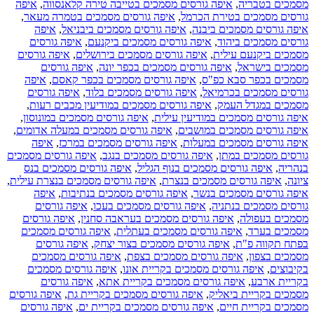
מסמכים בטבריה
,
איפה גורסים מסמכים בטייבה טירה קלאנסווה
,
איפה
גורסים מסמכים בטירת הכרמל
,
איפה גורסים מסמכים בטמרה מעאר
,
איפה גורסים מסמכים ביבנה
,
איפה גורסים מסמכים ביבניאל
,
איפה
גורסים מסמכים ביהוד
,
איפה גורסים מסמכים ביקנעם
,
איפה גורסים
מסמכים ביקנעם עילית
,
איפה גורסים מסמכים בירושלים
,
איפה גורסים
מסמכים בישראל
,
איפה גורסים מסמכים בכפר יונה
,
איפה גורסים
מסמכים בכפר סבא כפ"ס
,
איפה גורסים מסמכים בכפר קאסם
,
איפה
גורסים מסמכים בכרמיאל
,
איפה גורסים מסמכים בלוד
,
איפה גורסים
מסמכים במגדל העמק
,
איפה גורסים מסמכים במודיעין מכבים רעות
,
איפה גורסים מסמכים במודיעין עילית
,
איפה גורסים מסמכים במונוסון
,
איפה גורסים מסמכים במושבים
,
איפה גורסים מסמכים במעלה אדומים
,
איפה גורסים מסמכים במעלות
,
איפה גורסים מסמכים במרכז
,
איפה
גורסים מסמכים במתן
,
איפה גורסים מסמכים בנגב
,
איפה גורסים מסמכים
בנהריה
,
איפה גורסים מסמכים בנוף הגליל
,
איפה גורסים מסמכים בנס
ציונה
,
איפה גורסים מסמכים בנצרת
,
איפה גורסים מסמכים בנצרת עילית
,
איפה גורסים מסמכים בנשר
,
איפה גורסים מסמכים בנתיבות
,
איפה
גורסים מסמכים בנתניה
,
איפה גורסים מסמכים בעכו
,
איפה גורסים
מסמכים בעפולה
,
איפה גורסים מסמכים בעראבה סחנין
,
איפה גורסים
מסמכים בערד
,
איפה גורסים מסמכים בעתלית
,
איפה גורסים מסמכים
בפתח תקווה פ"ת
,
איפה גורסים מסמכים בצור יצחק
,
איפה גורסים
מסמכים בצפון
,
איפה גורסים מסמכים בצפת
,
איפה גורסים מסמכים
בקיבוצים
,
איפה גורסים מסמכים בקריית אונו
,
איפה גורסים מסמכים
בקריית ארבע
,
איפה גורסים מסמכים בקריית אתא
,
איפה גורסים
מסמכים בקריית ביאליק
,
איפה גורסים מסמכים בקריית גת
,
איפה גורסים
מסמכים בקריית חיים
,
איפה גורסים מסמכים בקריית ים
,
איפה גורסים