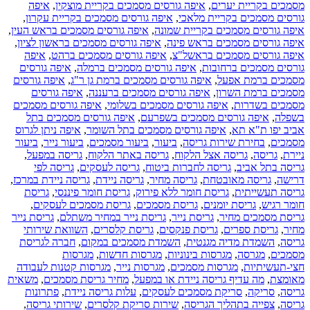
מסמכים בקריית יערים
,
איפה גורסים מסמכים בקריית מוצקין
,
איפה
גורסים מסמכים בקריית מלאכי
,
איפה גורסים מסמכים בקריית עקרון
,
איפה גורסים מסמכים בקריית שמונה
,
איפה גורסים מסמכים בראש העין
,
איפה גורסים מסמכים בראש פינה
,
איפה גורסים מסמכים בראשון לציון
,
איפה גורסים מסמכים בראשל"צ
,
איפה גורסים מסמכים ברהט
,
איפה
גורסים מסמכים ברחובות
,
איפה גורסים מסמכים ברמלה
,
איפה גורסים
מסמכים ברמת אפעל
,
איפה גורסים מסמכים ברמת גן ר"ג
,
איפה גורסים
מסמכים ברמת השרון
,
איפה גורסים מסמכים ברעננה
,
איפה גורסים
מסמכים בשדרות
,
איפה גורסים מסמכים בשלומי
,
איפה גורסים מסמכים
בשפלה
,
איפה גורסים מסמכים בשפרעם
,
איפה גורסים מסמכים בתל
אביב יפו ת"א תא
,
איפה גורסים מסמכים בתל השומר
,
איפה ניתן לגרוס
מסמכים
,
בחירת שירות גריסה
,
ביעור
,
ביעור מסמכים
,
ביעור נייר
,
ביעור
ניירת
,
גריסה
,
גריסה אצל הלקוח
,
גריסה באתר הלקוח
,
גריסה במפעל
,
גריסה בתל אביב
,
גריסה לחברות ביטוח
,
גריסה לעסקים
,
גריסה לפי
דרישה
,
גריסה מאובטחת
,
גריסה מחיר
,
גריסה ניידת
,
גריסה ניידת במרכז
,
גריסה תעשייתית
,
גריסת חומר ללא פירוק
,
גריסת חומר פיננסי
,
גריסת
חומר רגיש
,
גריסת יומנים
,
גריסת מסמכים
,
גריסת מסמכים לעסקים
,
גריסת מסמכים מחיר
,
גריסת נייר
,
גריסת נייר במחיר משתלם
,
גריסת נייר
מחיר
,
גריסת ספרים
,
גריסת פנקסים
,
גריסת קלסרים
,
השוואת שירותי
גריסה
,
השמדת מדיה מגנטית
,
השמדת מסמכים במקום
,
חברה לגריסת
מסמכים
,
מגרסה
,
מגרסות בינוניות
,
מגרסות חדשות
,
מגרסות
חצי-תעשיתיות
,
מגרסות מסמכים
,
מגרסות נייר
,
מגרסות קטנות לעבודה
מאומצת
,
מה עדיף גריסה ניידת או במפעל
,
מחיר גריסת מסמכים
,
משאית
גריסה
,
סריקה
,
סריקת מסמכים לעסקים
,
עלות גריסה ניידת
,
פתרונות
גריסה
,
צפייה בתהליך הגריסה
,
שירות סריקת קלסרים
,
שירותי גריסה
,