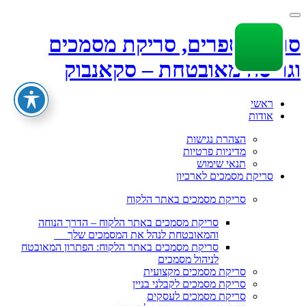
Toggle
navigation
סריקת ספרים, סריקת מסמכים
וגריסה מאובטחת – סקאנבוק
Skip
ראשי
to
אודות
content
הצהרת נגישות
מדיניות פרטיות
תנאי שימוש
סריקת מסמכים לארכיון
סריקת מסמכים באתר הלקוח
סריקת מסמכים באתר הלקוח – הדרך הנוחה
והמאובטחת לנהל את המסמכים שלך
סריקת מסמכים באתר הלקוח: הפתרון המאובטח
לניהול מסמכים
סריקת מסמכים מקצועית
סריקת מסמכים לקבלני בניין
סריקת מסמכים לעסקים