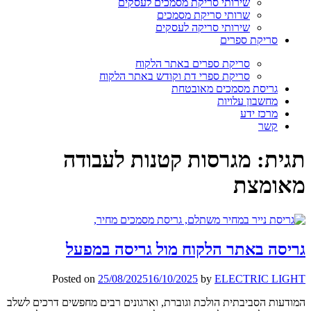
שירותי סריקת מסמכים לעסקים
שרותי סריקת מסמכים
שירותי סריקה לעסקים
סריקת ספרים
סריקת ספרים באתר הלקוח
סריקת ספרי דת וקודש באתר הלקוח
גריסת מסמכים מאובטחת
מחשבון עלויות
מרכז ידע
קשר
תגית:
מגרסות קטנות לעבודה
מאומצת
גריסה באתר הלקוח מול גריסה במפעל
Posted on
25/08/2025
16/10/2025
by
ELECTRIC LIGHT
המודעות הסביבתית הולכת וגוברת, וארגונים רבים מחפשים דרכים לשלב