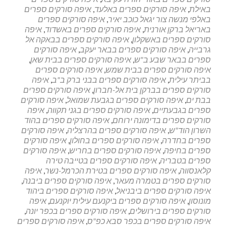
לסריקת
באילת
,
איפה סורקים ספרים באלעד
,
איפה סורקים ספרים
מסמכים
באלפי מנשה צור יגאל כוכב יאיר
,
איפה סורקים ספרים
באתר
באריאל ברקן אורנית
,
איפה סורקים ספרים באשדוד
,
איפה
הלקוח
סורקים ספרים באשקלון
,
איפה סורקים ספרים בבאקה אל
גרבייה
,
איפה סורקים ספרים בבאר יעקב
,
איפה סורקים
ספרים בבאר שבע ב"ש
,
איפה סורקים ספרים בבית שאן
,
איפה סורקים ספרים בבית שמש
,
איפה סורקים ספרים
בביתר עילית
,
איפה סורקים ספרים בבני ברק ב"ב
,
איפה
סורקים ספרים בברקן בית אל-חברון
,
איפה סורקים ספרים
בבת ים
,
איפה סורקים ספרים בגבעת שמואל
,
איפה סורקים
ספרים בגבעתיים
,
איפה סורקים ספרים בגני תקווה
,
איפה
סורקים ספרים בדימונה ירוחם
,
איפה סורקים ספרים בהוד
השרון הוד"ש
,
איפה סורקים ספרים בהרצליה
,
איפה סורקים
ספרים בחדרה
,
איפה סורקים ספרים בחולון
,
איפה סורקים
ספרים בחיפה
,
איפה סורקים ספרים בחריש
,
איפה סורקים
ספרים בטבריה
,
איפה סורקים ספרים בטייבה טירה
קלאנסווה
,
איפה סורקים ספרים בטירת הכרמל-נשר
,
איפה
סורקים ספרים בטמרה מעאר
,
איפה סורקים ספרים ביבנה
,
איפה סורקים ספרים ביבניאל
,
איפה סורקים ספרים ביהוד
מונוסון
,
איפה סורקים ספרים ביקנעם עילית יוקנעם
,
איפה
סורקים ספרים בירושלים
,
איפה סורקים ספרים בכפר יונה
,
איפה סורקים ספרים בכפר סבא כפ"ס
,
איפה סורקים ספרים