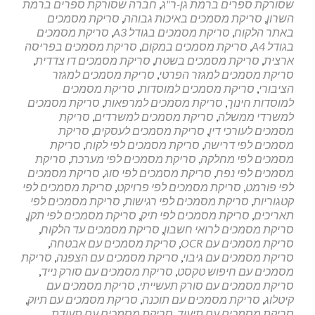
שסורקת ספרים ברמת גן-ר"ג
,
חברה שסורקת ספרים ברמת
השרון
,
סריקת מסמכים באיכות גבוהה
,
סריקת מסמכים
באתר הלקוח
,
סריקת מסמכים בגודל A3
,
סריקת מסמכים
בגודל A4
,
סריקת מסמכים במקום
,
סריקת מסמכים בפריסה
ארצית
,
סריקת מסמכים בשטח
,
סריקת מסמכים דו צדדית
,
סריקת מסמכים למגזר הפרטי
,
סריקת מסמכים למגזר
הציבורי
,
סריקת מסמכים למוסדות
,
סריקת מסמכים
למוסדות חינוך
,
סריקת מסמכים למרפאות
,
סריקת מסמכים
למשרדי ממשלה
,
סריקת מסמכים למשרדים
,
סריקת
מסמכים לעורכי דין
,
סריקת מסמכים לעסקים
,
סריקת
מסמכים לפי דרישה
,
סריקת מסמכים לפי לקוח
,
סריקת
מסמכים לפי מחלקה
,
סריקת מסמכים לפי מערכת
,
סריקת
מסמכים לפי נפח
,
סריקת מסמכים לפי סוג
,
סריקת מסמכים
לפי פורמט
,
סריקת מסמכים לפי פרויקט
,
סריקת מסמכים לפי
קטגוריות
,
סריקת מסמכים לפי רגישות
,
סריקת מסמכים לפי
תאריכים
,
סריקת מסמכים לפי תיק
,
סריקת מסמכים לפי תקן
,
סריקת מסמכים לרואי חשבון
,
סריקת מסמכים עד הלקוח
,
סריקת מסמכים עם OCR
,
סריקת מסמכים עם אבטחה
,
סריקת מסמכים עם גיבוי
,
סריקת מסמכים עם הצפנה
,
סריקת
מסמכים עם חיפוש טקסט
,
סריקת מסמכים עם סורק נייד
,
סריקת מסמכים עם סורק תעשייתי
,
סריקת מסמכים עם
קיטלוג
,
סריקת מסמכים עם תוכנה
,
סריקת מסמכים עם תיוק
,
סריקת מסמכים עם תיעוד
,
סריקת מסמכים עם תעודת