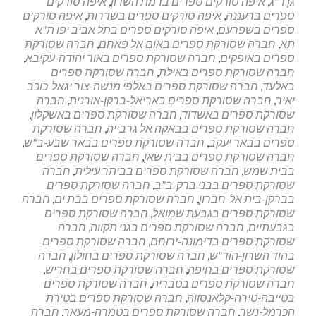
גן ר"ג
,
איפה סורקים ספרים ברמת השרון
,
איפה סורקים
ספרים ברעננה
,
איפה סורקים ספרים בשדרות
,
איפה סורקים
ספרים בשפרעם
,
איפה סורקים ספרים בתל אביב יפו ת"א
תא
,
חברה שסורקת ספרים באום אל פאחם
,
חברה שסורקת
ספרים באופקים
,
חברה שסורקת ספרים באור יהודה-עקיבא
,
חברה שסורקת ספרים באילת
,
חברה שסורקת ספרים
באלעד
,
חברה שסורקת ספרים באלפי מנשה-צור יגאל-כוכב
יאיר
,
חברה שסורקת ספרים באריאל-ברקן-אורנית
,
חברה
שסורקת ספרים באשדוד
,
חברה שסורקת ספרים באשקלון
,
חברה שסורקת ספרים בבאקה אל גרבייה
,
חברה שסורקת
ספרים בבאר יעקב
,
חברה שסורקת ספרים בבאר שבע-ב"ש
,
חברה שסורקת ספרים בבית שאן
,
חברה שסורקת ספרים
בבית שמש
,
חברה שסורקת ספרים בביתר עילית
,
חברה
שסורקת ספרים בבני ברק-ב"ב
,
חברה שסורקת ספרים
בברקן-בית אל-חברון
,
חברה שסורקת ספרים בבת ים
,
חברה
שסורקת ספרים בגבעת שמואל
,
חברה שסורקת ספרים
בגבעתיים
,
חברה שסורקת ספרים בגני תקווה
,
חברה
שסורקת ספרים בדימונה-ירוחם
,
חברה שסורקת ספרים
בהוד השרון-הוד"ש
,
חברה שסורקת ספרים בחולון
,
חברה
שסורקת ספרים בחיפה
,
חברה שסורקת ספרים בחריש
,
חברה שסורקת ספרים בטבריה
,
חברה שסורקת ספרים
בטייבה-טירה-קלאנסווה
,
חברה שסורקת ספרים בטירת
הכרמל-נשר
,
חברה שסורקת ספרים בטמרה-מעאר
,
חברה