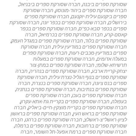
שסורקת ספרים ביבנה
,
חברה שסורקת ספרים ביבניאל
,
חברה שסורקת ספרים ביהוד-מונוסון
,
חברה שסורקת
ספרים ביקנעם עילית-יוקנעם
,
חברה שסורקת ספרים
בירושלים
,
חברה שסורקת ספרים בכפר יונה
,
חברה שסורקת
ספרים בכפר סבא-כפ"ס
,
חברה שסורקת ספרים בכפר
קאסם-קרע
,
חברה שסורקת ספרים בכרמיאל
,
חברה
שסורקת ספרים בלוד
,
חברה שסורקת ספרים במגדל העמק
,
חברה שסורקת ספרים במודיעין עילית
,
חברה שסורקת
ספרים במודיעין-מכבים-רעות
,
חברה שסורקת ספרים
במעלה אדומים
,
חברה שסורקת ספרים במעלות
תרשיחא-שלומי
,
חברה שסורקת ספרים במתן-צור
יצחק-קריית ארבע
,
חברה שסורקת ספרים בנהריה
,
חברה
שסורקת ספרים בנוף הגליל-נצרת עילית
,
חברה שסורקת
ספרים בנס ציונה
,
חברה שסורקת ספרים בנצרת
,
חברה
שסורקת ספרים בנתיבות
,
חברה שסורקת ספרים בנתניה
,
חברה שסורקת ספרים בעכו
,
חברה שסורקת ספרים
בעפולה
,
חברה שסורקת ספרים בקריית גת-אתא-עקרון
,
חברה שסורקת ספרים בקריית מוצקין-חיים-ביאליק
,
חברה
שסורקת ספרים בראש העין
,
חברה שסורקת ספרים בראשון
לציון-ראשל"צ-ראשלצ
,
חברה שסורקת ספרים ברהט
,
חברה
שסורקת ספרים ברחובות
,
חברה שסורקת ספרים ברמלה
,
חברה שסורקת ספרים ברמת אפעל-תל השומר
,
חברה