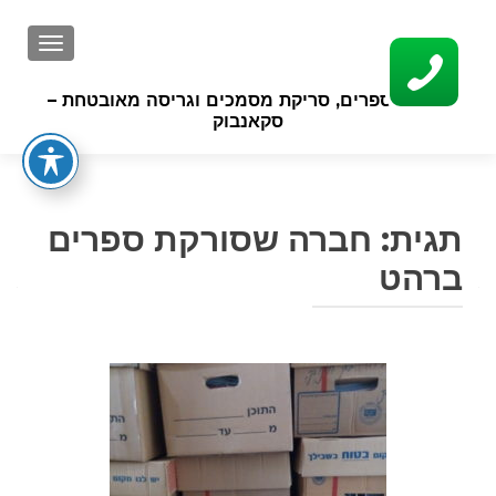
GATION
סריקת ספרים, סריקת מסמכים וגריסה מאובטחת –
סקאנבוק
תגית:
חברה שסורקת ספרים
ברהט