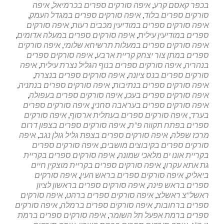
בכפר קאסם קרע
,
איפה סורקים ספרים בכרמיאל
,
איפה
סורקים ספרים בלוד
,
איפה סורקים ספרים במגדל העמק
,
איפה סורקים ספרים במודיעין מכבים רעות
,
איפה סורקים
ספרים במודיעין עילית
,
איפה סורקים ספרים במעלה אדומים
,
איפה סורקים ספרים במעלות תרשיחא שלומי
,
איפה סורקים
ספרים במתן צור יצחק קריית ארבע
,
איפה סורקים ספרים
בנהריה
,
איפה סורקים ספרים בנוף הגליל נצרת עילית
,
איפה
סורקים ספרים בנס ציונה
,
איפה סורקים ספרים בנצרת
,
איפה סורקים ספרים בנתיבות
,
איפה סורקים ספרים בנתניה
,
איפה סורקים ספרים בעכו
,
איפה סורקים ספרים בעפולה
,
איפה סורקים ספרים בעראבה סחנין
,
איפה סורקים ספרים
בערד
,
איפה סורקים ספרים בעתלית ארסוף
,
איפה סורקים
ספרים בפתח תקווה פ"ת
,
איפה סורקים ספרים בצפון דרום
מרכז שפלה
,
איפה סורקים ספרים בצפת גליל גולן נגב
,
איפה
סורקים ספרים בקיבוצים מושבים
,
איפה סורקים ספרים
בקריית אונו ים מלאכי שמונה
,
איפה סורקים ספרים בקריית
גת אתא עקרון
,
איפה סורקים ספרים בקריית מוצקין חיים
ביאליק
,
איפה סורקים ספרים בראש העין
,
איפה סורקים
ספרים בראש פינה
,
איפה סורקים ספרים בראשון לציון
ראשל"צ ראשלצ
,
איפה סורקים ספרים ברהט
,
איפה סורקים
ספרים ברחובות
,
איפה סורקים ספרים ברמלה
,
איפה סורקים
ספרים ברמת אפעל תל השומר
,
איפה סורקים ספרים ברמת