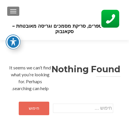
GATION
סריקת ספרים, סריקת מסמכים וגריסה מאובטחת –
סקאנבוק
Nothing Found
It seems we can’t find
what you’re looking
for. Perhaps
searching can help.
חיפוש: