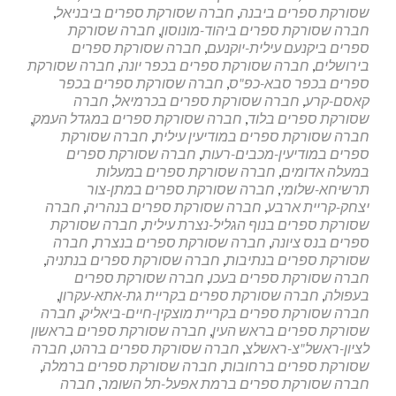
שסורקת ספרים ביבנה
,
חברה שסורקת ספרים ביבניאל
,
חברה שסורקת ספרים ביהוד-מונוסון
,
חברה שסורקת
ספרים ביקנעם עילית-יוקנעם
,
חברה שסורקת ספרים
בירושלים
,
חברה שסורקת ספרים בכפר יונה
,
חברה שסורקת
ספרים בכפר סבא-כפ"ס
,
חברה שסורקת ספרים בכפר
קאסם-קרע
,
חברה שסורקת ספרים בכרמיאל
,
חברה
שסורקת ספרים בלוד
,
חברה שסורקת ספרים במגדל העמק
,
חברה שסורקת ספרים במודיעין עילית
,
חברה שסורקת
ספרים במודיעין-מכבים-רעות
,
חברה שסורקת ספרים
במעלה אדומים
,
חברה שסורקת ספרים במעלות
תרשיחא-שלומי
,
חברה שסורקת ספרים במתן-צור
יצחק-קריית ארבע
,
חברה שסורקת ספרים בנהריה
,
חברה
שסורקת ספרים בנוף הגליל-נצרת עילית
,
חברה שסורקת
ספרים בנס ציונה
,
חברה שסורקת ספרים בנצרת
,
חברה
שסורקת ספרים בנתיבות
,
חברה שסורקת ספרים בנתניה
,
חברה שסורקת ספרים בעכו
,
חברה שסורקת ספרים
בעפולה
,
חברה שסורקת ספרים בקריית גת-אתא-עקרון
,
חברה שסורקת ספרים בקריית מוצקין-חיים-ביאליק
,
חברה
שסורקת ספרים בראש העין
,
חברה שסורקת ספרים בראשון
לציון-ראשל"צ-ראשלצ
,
חברה שסורקת ספרים ברהט
,
חברה
שסורקת ספרים ברחובות
,
חברה שסורקת ספרים ברמלה
,
חברה שסורקת ספרים ברמת אפעל-תל השומר
,
חברה