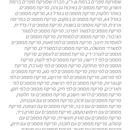
שסורקת ספרים ברמת גן-ר"ג
,
חברה שסורקת ספרים ברמת
השרון
,
סריקת מסמכים באיכות גבוהה
,
סריקת מסמכים
באתר הלקוח
,
סריקת מסמכים בגודל A3
,
סריקת מסמכים
בגודל A4
,
סריקת מסמכים במקום
,
סריקת מסמכים בפריסה
ארצית
,
סריקת מסמכים בשטח
,
סריקת מסמכים דו צדדית
,
סריקת מסמכים למגזר הפרטי
,
סריקת מסמכים למגזר
הציבורי
,
סריקת מסמכים למוסדות
,
סריקת מסמכים
למוסדות חינוך
,
סריקת מסמכים למרפאות
,
סריקת מסמכים
למשרדי ממשלה
,
סריקת מסמכים למשרדים
,
סריקת
מסמכים לעורכי דין
,
סריקת מסמכים לעסקים
,
סריקת
מסמכים לפי דרישה
,
סריקת מסמכים לפי לקוח
,
סריקת
מסמכים לפי מחלקה
,
סריקת מסמכים לפי מערכת
,
סריקת
מסמכים לפי נפח
,
סריקת מסמכים לפי סוג
,
סריקת מסמכים
לפי פורמט
,
סריקת מסמכים לפי פרויקט
,
סריקת מסמכים לפי
קטגוריות
,
סריקת מסמכים לפי רגישות
,
סריקת מסמכים לפי
תאריכים
,
סריקת מסמכים לפי תיק
,
סריקת מסמכים לפי תקן
,
סריקת מסמכים לרואי חשבון
,
סריקת מסמכים עד הלקוח
,
סריקת מסמכים עם OCR
,
סריקת מסמכים עם אבטחה
,
סריקת מסמכים עם גיבוי
,
סריקת מסמכים עם הצפנה
,
סריקת
מסמכים עם חיפוש טקסט
,
סריקת מסמכים עם סורק נייד
,
סריקת מסמכים עם סורק תעשייתי
,
סריקת מסמכים עם
קיטלוג
,
סריקת מסמכים עם תוכנה
,
סריקת מסמכים עם תיוק
,
סריקת מסמכים עם תיעוד
,
סריקת מסמכים עם תעודת