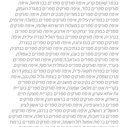
בכפר קאסם קרע
,
איפה סורקים ספרים בכרמיאל
,
איפה
סורקים ספרים בלוד
,
איפה סורקים ספרים במגדל העמק
,
איפה סורקים ספרים במודיעין מכבים רעות
,
איפה סורקים
ספרים במודיעין עילית
,
איפה סורקים ספרים במעלה אדומים
,
איפה סורקים ספרים במעלות תרשיחא שלומי
,
איפה סורקים
ספרים במתן צור יצחק קריית ארבע
,
איפה סורקים ספרים
בנהריה
,
איפה סורקים ספרים בנוף הגליל נצרת עילית
,
איפה
סורקים ספרים בנס ציונה
,
איפה סורקים ספרים בנצרת
,
איפה סורקים ספרים בנתיבות
,
איפה סורקים ספרים בנתניה
,
איפה סורקים ספרים בעכו
,
איפה סורקים ספרים בעפולה
,
איפה סורקים ספרים בעראבה סחנין
,
איפה סורקים ספרים
בערד
,
איפה סורקים ספרים בעתלית ארסוף
,
איפה סורקים
ספרים בפתח תקווה פ"ת
,
איפה סורקים ספרים בצפון דרום
מרכז שפלה
,
איפה סורקים ספרים בצפת גליל גולן נגב
,
איפה
סורקים ספרים בקיבוצים מושבים
,
איפה סורקים ספרים
בקריית אונו ים מלאכי שמונה
,
איפה סורקים ספרים בקריית
גת אתא עקרון
,
איפה סורקים ספרים בקריית מוצקין חיים
ביאליק
,
איפה סורקים ספרים בראש העין
,
איפה סורקים
ספרים בראש פינה
,
איפה סורקים ספרים בראשון לציון
ראשל"צ ראשלצ
,
איפה סורקים ספרים ברהט
,
איפה סורקים
ספרים ברחובות
,
איפה סורקים ספרים ברמלה
,
איפה סורקים
ספרים ברמת אפעל תל השומר
,
איפה סורקים ספרים ברמת