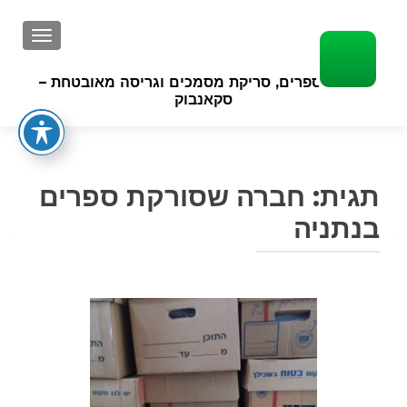
GATION
סריקת ספרים, סריקת מסמכים וגריסה מאובטחת –
סקאנבוק
תגית:
חברה שסורקת ספרים
בנתניה