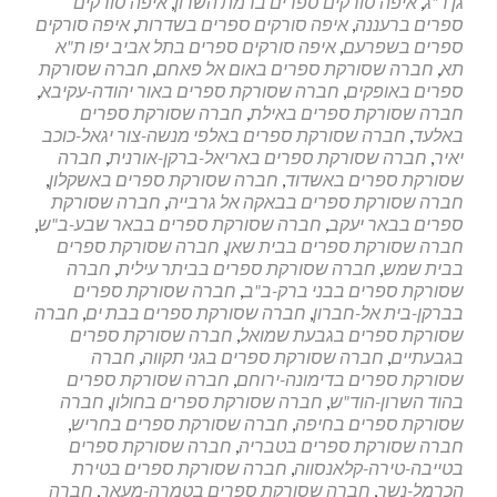
גן ר"ג
,
איפה סורקים ספרים ברמת השרון
,
איפה סורקים
ספרים ברעננה
,
איפה סורקים ספרים בשדרות
,
איפה סורקים
ספרים בשפרעם
,
איפה סורקים ספרים בתל אביב יפו ת"א
תא
,
חברה שסורקת ספרים באום אל פאחם
,
חברה שסורקת
ספרים באופקים
,
חברה שסורקת ספרים באור יהודה-עקיבא
,
חברה שסורקת ספרים באילת
,
חברה שסורקת ספרים
באלעד
,
חברה שסורקת ספרים באלפי מנשה-צור יגאל-כוכב
יאיר
,
חברה שסורקת ספרים באריאל-ברקן-אורנית
,
חברה
שסורקת ספרים באשדוד
,
חברה שסורקת ספרים באשקלון
,
חברה שסורקת ספרים בבאקה אל גרבייה
,
חברה שסורקת
ספרים בבאר יעקב
,
חברה שסורקת ספרים בבאר שבע-ב"ש
,
חברה שסורקת ספרים בבית שאן
,
חברה שסורקת ספרים
בבית שמש
,
חברה שסורקת ספרים בביתר עילית
,
חברה
שסורקת ספרים בבני ברק-ב"ב
,
חברה שסורקת ספרים
בברקן-בית אל-חברון
,
חברה שסורקת ספרים בבת ים
,
חברה
שסורקת ספרים בגבעת שמואל
,
חברה שסורקת ספרים
בגבעתיים
,
חברה שסורקת ספרים בגני תקווה
,
חברה
שסורקת ספרים בדימונה-ירוחם
,
חברה שסורקת ספרים
בהוד השרון-הוד"ש
,
חברה שסורקת ספרים בחולון
,
חברה
שסורקת ספרים בחיפה
,
חברה שסורקת ספרים בחריש
,
חברה שסורקת ספרים בטבריה
,
חברה שסורקת ספרים
בטייבה-טירה-קלאנסווה
,
חברה שסורקת ספרים בטירת
הכרמל-נשר
,
חברה שסורקת ספרים בטמרה-מעאר
,
חברה