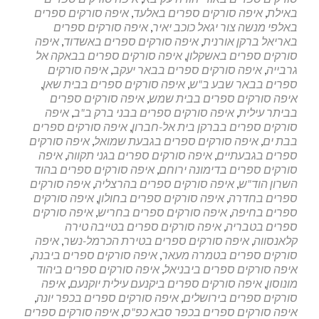
לסריקת
באילת
,
איפה סורקים ספרים באלעד
,
איפה סורקים ספרים
מסמכים
באלפי מנשה צור יגאל כוכב יאיר
,
איפה סורקים ספרים
באתר
באריאל ברקן אורנית
,
איפה סורקים ספרים באשדוד
,
איפה
הלקוח
סורקים ספרים באשקלון
,
איפה סורקים ספרים בבאקה אל
גרבייה
,
איפה סורקים ספרים בבאר יעקב
,
איפה סורקים
ספרים בבאר שבע ב"ש
,
איפה סורקים ספרים בבית שאן
,
איפה סורקים ספרים בבית שמש
,
איפה סורקים ספרים
בביתר עילית
,
איפה סורקים ספרים בבני ברק ב"ב
,
איפה
סורקים ספרים בברקן בית אל-חברון
,
איפה סורקים ספרים
בבת ים
,
איפה סורקים ספרים בגבעת שמואל
,
איפה סורקים
ספרים בגבעתיים
,
איפה סורקים ספרים בגני תקווה
,
איפה
סורקים ספרים בדימונה ירוחם
,
איפה סורקים ספרים בהוד
השרון הוד"ש
,
איפה סורקים ספרים בהרצליה
,
איפה סורקים
ספרים בחדרה
,
איפה סורקים ספרים בחולון
,
איפה סורקים
ספרים בחיפה
,
איפה סורקים ספרים בחריש
,
איפה סורקים
ספרים בטבריה
,
איפה סורקים ספרים בטייבה טירה
קלאנסווה
,
איפה סורקים ספרים בטירת הכרמל-נשר
,
איפה
סורקים ספרים בטמרה מעאר
,
איפה סורקים ספרים ביבנה
,
איפה סורקים ספרים ביבניאל
,
איפה סורקים ספרים ביהוד
מונוסון
,
איפה סורקים ספרים ביקנעם עילית יוקנעם
,
איפה
סורקים ספרים בירושלים
,
איפה סורקים ספרים בכפר יונה
,
איפה סורקים ספרים בכפר סבא כפ"ס
,
איפה סורקים ספרים