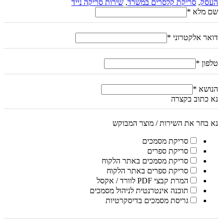
העסק
,
סריקת קלסרים במשרד
,
שירות סריקה נייד
שם מלא
*
דואר אלקטרוני
*
טלפון
*
הנושא
*
נא כתוב בקצרה
נא בחר את השירות / מוצר המבוקש
סריקת מסמכים
סריקת ספרים
סריקת מסמכים באתר הלקוח
סריקת ספרים באתר הלקוח
המרת קבצי PDF לוורד / אקסל
תוכנה אינטרנטית לניהול מסמכים
גריסת מסמכים בדיסקרטיות