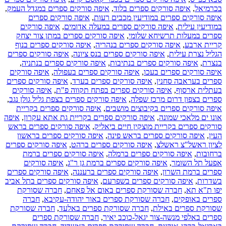
בכרמיאל
,
איפה סורקים ספרים בלוד
,
איפה סורקים ספרים במגדל העמק
,
איפה סורקים ספרים במודיעין מכבים רעות
,
איפה סורקים ספרים
במודיעין עילית
,
איפה סורקים ספרים במעלה אדומים
,
איפה סורקים
ספרים במעלות תרשיחא שלומי
,
איפה סורקים ספרים במתן צור יצחק
קריית ארבע
,
איפה סורקים ספרים בנהריה
,
איפה סורקים ספרים בנוף
הגליל נצרת עילית
,
איפה סורקים ספרים בנס ציונה
,
איפה סורקים ספרים
בנצרת
,
איפה סורקים ספרים בנתיבות
,
איפה סורקים ספרים בנתניה
,
איפה סורקים ספרים בעכו
,
איפה סורקים ספרים בעפולה
,
איפה סורקים
ספרים בעראבה סחנין
,
איפה סורקים ספרים בערד
,
איפה סורקים ספרים
בעתלית ארסוף
,
איפה סורקים ספרים בפתח תקווה פ"ת
,
איפה סורקים
ספרים בצפון דרום מרכז שפלה
,
איפה סורקים ספרים בצפת גליל גולן נגב
,
איפה סורקים ספרים בקיבוצים מושבים
,
איפה סורקים ספרים בקריית
אונו ים מלאכי שמונה
,
איפה סורקים ספרים בקריית גת אתא עקרון
,
איפה
סורקים ספרים בקריית מוצקין חיים ביאליק
,
איפה סורקים ספרים בראש
העין
,
איפה סורקים ספרים בראש פינה
,
איפה סורקים ספרים בראשון
לציון ראשל"צ ראשלצ
,
איפה סורקים ספרים ברהט
,
איפה סורקים ספרים
ברחובות
,
איפה סורקים ספרים ברמלה
,
איפה סורקים ספרים ברמת
אפעל תל השומר
,
איפה סורקים ספרים ברמת גן ר"ג
,
איפה סורקים
ספרים ברמת השרון
,
איפה סורקים ספרים ברעננה
,
איפה סורקים ספרים
בשדרות
,
איפה סורקים ספרים בשפרעם
,
איפה סורקים ספרים בתל אביב
יפו ת"א תא
,
חברה שסורקת ספרים באום אל פאחם
,
חברה שסורקת
ספרים באופקים
,
חברה שסורקת ספרים באור יהודה-עקיבא
,
חברה
שסורקת ספרים באילת
,
חברה שסורקת ספרים באלעד
,
חברה שסורקת
ספרים באלפי מנשה-צור יגאל-כוכב יאיר
,
חברה שסורקת ספרים