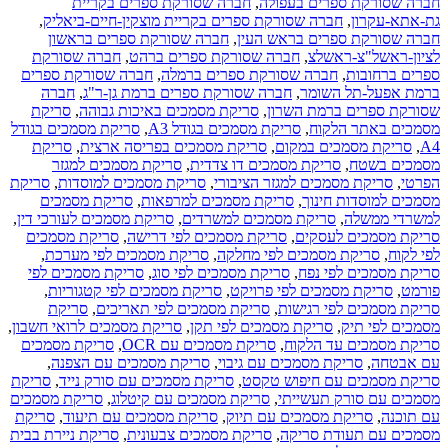
חברה שסורקת ספרים בעפולה
,
חברה שסורקת ספרים בקריית
גת-אתא-עקרון
,
חברה שסורקת ספרים בקריית מוצקין-חיים-ביאליק
,
חברה שסורקת ספרים בראש העין
,
חברה שסורקת ספרים בראשון
לציון-ראשל"צ-ראשלצ
,
חברה שסורקת ספרים ברהט
,
חברה שסורקת
ספרים ברחובות
,
חברה שסורקת ספרים ברמלה
,
חברה שסורקת ספרים
ברמת אפעל-תל השומר
,
חברה שסורקת ספרים ברמת גן-ר"ג
,
חברה
שסורקת ספרים ברמת השרון
,
סריקת מסמכים באיכות גבוהה
,
סריקת
מסמכים באתר הלקוח
,
סריקת מסמכים בגודל A3
,
סריקת מסמכים בגודל
A4
,
סריקת מסמכים במקום
,
סריקת מסמכים בפריסה ארצית
,
סריקת
מסמכים בשטח
,
סריקת מסמכים דו צדדית
,
סריקת מסמכים למגזר
הפרטי
,
סריקת מסמכים למגזר הציבורי
,
סריקת מסמכים למוסדות
,
סריקת
מסמכים למוסדות חינוך
,
סריקת מסמכים למרפאות
,
סריקת מסמכים
למשרדי ממשלה
,
סריקת מסמכים למשרדים
,
סריקת מסמכים לעורכי דין
,
סריקת מסמכים לעסקים
,
סריקת מסמכים לפי דרישה
,
סריקת מסמכים
לפי לקוח
,
סריקת מסמכים לפי מחלקה
,
סריקת מסמכים לפי מערכת
,
סריקת מסמכים לפי נפח
,
סריקת מסמכים לפי סוג
,
סריקת מסמכים לפי
פורמט
,
סריקת מסמכים לפי פרויקט
,
סריקת מסמכים לפי קטגוריות
,
סריקת מסמכים לפי רגישות
,
סריקת מסמכים לפי תאריכים
,
סריקת
מסמכים לפי תיק
,
סריקת מסמכים לפי תקן
,
סריקת מסמכים לרואי חשבון
,
סריקת מסמכים עד הלקוח
,
סריקת מסמכים עם OCR
,
סריקת מסמכים
עם אבטחה
,
סריקת מסמכים עם גיבוי
,
סריקת מסמכים עם הצפנה
,
סריקת מסמכים עם חיפוש טקסט
,
סריקת מסמכים עם סורק נייד
,
סריקת
מסמכים עם סורק תעשייתי
,
סריקת מסמכים עם קיטלוג
,
סריקת מסמכים
עם תוכנה
,
סריקת מסמכים עם תיוק
,
סריקת מסמכים עם תיעוד
,
סריקת
מסמכים עם תעודת סריקה
,
סריקת מסמכים צבעונית
,
סריקת ניירת בבית