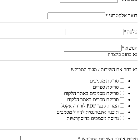
דואר אלקטרוני
*
טלפון
*
הנושא
*
נא כתוב בקצרה
נא בחר את השירות / מוצר המבוקש
סריקת מסמכים
סריקת ספרים
סריקת מסמכים באתר הלקוח
סריקת ספרים באתר הלקוח
המרת קבצי PDF לוורד / אקסל
תוכנה אינטרנטית לניהול מסמכים
גריסת מסמכים בדיסקרטיות
פירוט אודות השירות המבוקש
*