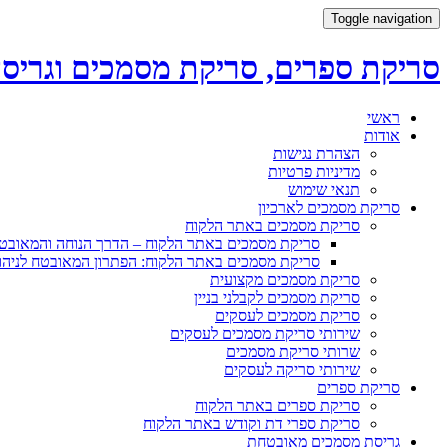
Toggle navigation
סריקת ספרים, סריקת מסמכים וגריס
Skip
ראשי
to
אודות
content
הצהרת נגישות
מדיניות פרטיות
תנאי שימוש
סריקת מסמכים לארכיון
סריקת מסמכים באתר הלקוח
סריקת מסמכים באתר הלקוח – הדרך הנוחה והמאו
סריקת מסמכים באתר הלקוח: הפתרון המאובטח לניהו
סריקת מסמכים מקצועית
סריקת מסמכים לקבלני בניין
סריקת מסמכים לעסקים
שירותי סריקת מסמכים לעסקים
שרותי סריקת מסמכים
שירותי סריקה לעסקים
סריקת ספרים
סריקת ספרים באתר הלקוח
סריקת ספרי דת וקודש באתר הלקוח
גריסת מסמכים מאובטחת