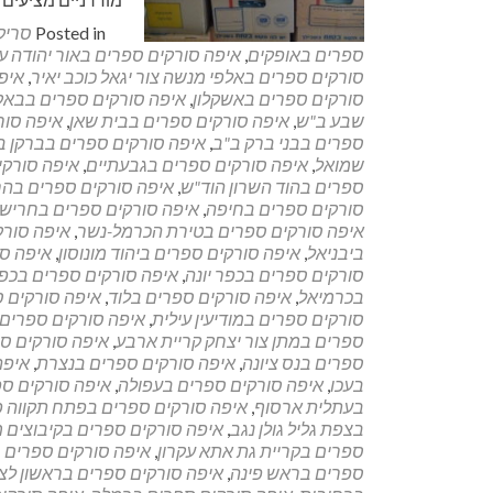
Posted in
סריק
ספרים באופקים
,
איפה סורקים ספרים באור יהודה ע
סורקים ספרים באלפי מנשה צור יגאל כוכב יאיר
,
איפ
סורקים ספרים באשקלון
,
איפה סורקים ספרים בבאקה
שבע ב"ש
,
איפה סורקים ספרים בבית שאן
,
איפה סור
ספרים בבני ברק ב"ב
,
איפה סורקים ספרים בברקן ב
שמואל
,
איפה סורקים ספרים בגבעתיים
,
איפה סורקי
ספרים בהוד השרון הוד"ש
,
איפה סורקים ספרים בהר
סורקים ספרים בחיפה
,
איפה סורקים ספרים בחריש
איפה סורקים ספרים בטירת הכרמל-נשר
,
איפה סור
ביבניאל
,
איפה סורקים ספרים ביהוד מונוסון
,
איפה סו
סורקים ספרים בכפר יונה
,
איפה סורקים ספרים בכפ
בכרמיאל
,
איפה סורקים ספרים בלוד
,
איפה סורקים 
סורקים ספרים במודיעין עילית
,
איפה סורקים ספרים
ספרים במתן צור יצחק קריית ארבע
,
איפה סורקים ס
ספרים בנס ציונה
,
איפה סורקים ספרים בנצרת
,
איפה
בעכו
,
איפה סורקים ספרים בעפולה
,
איפה סורקים ספ
בעתלית ארסוף
,
איפה סורקים ספרים בפתח תקווה 
בצפת גליל גולן נגב
,
איפה סורקים ספרים בקיבוצים 
ספרים בקריית גת אתא עקרון
,
איפה סורקים ספרים בק
ספרים בראש פינה
,
איפה סורקים ספרים בראשון לצ