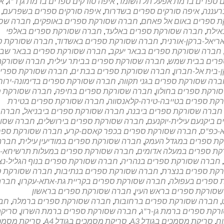
ם ספרים ברמת אפעל תל השומר
,
איפה סורקים ספרים ברמת גן ר"ג
,
א
רעננה
,
איפה סורקים ספרים בשדרות
,
איפה סורקים ספרים בשפרעם
,
 ספרים באום אל פאחם
,
חברה שסורקת ספרים באופקים
,
חברה שס
אילת
,
חברה שסורקת ספרים באלעד
,
חברה שסורקת ספרים באלפי
יאל-ברקן-אורנית
,
חברה שסורקת ספרים באשדוד
,
חברה שסורקת ס
חברה שסורקת ספרים בבאר יעקב
,
חברה שסורקת ספרים בבאר שב
פרים בבית שמש
,
חברה שסורקת ספרים בביתר עילית
,
חברה שסורקת
בית אל-חברון
,
חברה שסורקת ספרים בבת ים
,
חברה שסורקת ספרי
רה שסורקת ספרים בגני תקווה
,
חברה שסורקת ספרים בדימונה-ירו
ורקת ספרים בחולון
,
חברה שסורקת ספרים בחיפה
,
חברה שסורקת ס
קת ספרים בטייבה-טירה-קלאנסווה
,
חברה שסורקת ספרים בטירת
חברה שסורקת ספרים ביבנה
,
חברה שסורקת ספרים ביבניאל
,
חברה
ביקנעם עילית-יוקנעם
,
חברה שסורקת ספרים בירושלים
,
חברה שסו
-כפ"ס
,
חברה שסורקת ספרים בכפר קאסם-קרע
,
חברה שסורקת ספר
ת ספרים במגדל העמק
,
חברה שסורקת ספרים במודיעין עילית
,
חברה
ת ספרים במעלה אדומים
,
חברה שסורקת ספרים במעלות תרשיחא-ש
,
חברה שסורקת ספרים בנהריה
,
חברה שסורקת ספרים בנוף הגליל-נ
קת ספרים בנצרת
,
חברה שסורקת ספרים בנתיבות
,
חברה שסורקת ס
 ספרים בעפולה
,
חברה שסורקת ספרים בקריית גת-אתא-עקרון
,
חברה
סורקת ספרים בראש העין
,
חברה שסורקת ספרים בראשון
,
חברה שסורקת ספרים ברחובות
,
חברה שסורקת ספרים ברמלה
,
חב
רקת ספרים ברמת גן-ר"ג
,
חברה שסורקת ספרים ברמת השרון
,
סריק
ח
,
סריקת מסמכים בגודל A3
,
סריקת מסמכים בגודל A4
,
סריקת מסמכ