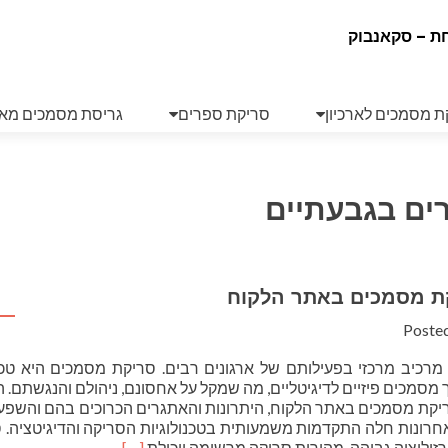
ת – סקאנבוק
ת מסמכים לארכיון
סריקת ספרים
גריסת מסמכים מא
ים בגבעתיים
ת מסמכים באתר הלקוח
Poste
 מרכיב מרכזי בפעילותם של ארגונים רבים. סריקת מסמכים היא טכנ
סמכים פיזיים לדיגיטליים, מה שמקל על אחסונם, ניהולם והנגשתם.
ריקת מסמכים באתר הלקוח, היתרונות והאתגרים הכרוכים בהם והשפ
אחרונות חלה התקדמות משמעותית בטכנולוגיות הסריקה והדיגיטציה. 
Read
רזולוציה גבוהה, מהירות סריקה מרשימה ויכולת
[…]