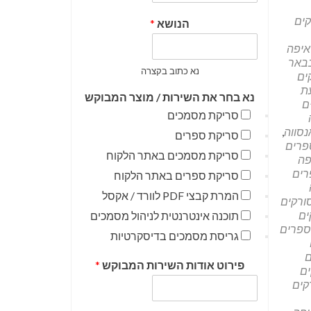
קים
הנושא
*
איפה
בבאר
נא כתוב בקצרה
ים
ת
נא בחר את השירות / מוצר המבוקש
ם
סריקת מסמכים
נסווה
,
סריקת ספרים
פרים
סריקת מסמכים באתר הלקוח
פה
רים
סריקת ספרים באתר הלקוח
המרת קבצי PDF לוורד / אקסל
ורקים
ים
תוכנה אינטרנטית לניהול מסמכים
ספרים
גריסת מסמכים בדיסקרטיות
ם
פירוט אודות השירות המבוקש
*
ים
קים