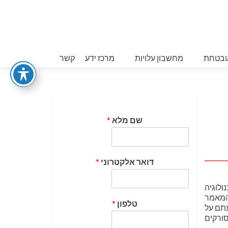
ובטחת
מחשבון עלויות
מרכז ידע
קשר
שם מלא
*
דואר אלקטרוני
*
ולוגיה
 המאמר
טלפון
*
עתם על
סורקים