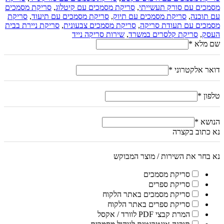
מסמכים עם סורק תעשייתי
,
סריקת מסמכים עם קיטלוג
,
סריקת מסמכים
עם תוכנה
,
סריקת מסמכים עם תיוק
,
סריקת מסמכים עם תיעוד
,
סריקת
מסמכים עם תעודת סריקה
,
סריקת מסמכים צבעונית
,
סריקת ניירת בבית
העסק
,
סריקת קלסרים במשרד
,
שירות סריקה נייד
שם מלא
*
דואר אלקטרוני
*
טלפון
*
הנושא
*
נא כתוב בקצרה
נא בחר את השירות / מוצר המבוקש
סריקת מסמכים
סריקת ספרים
סריקת מסמכים באתר הלקוח
סריקת ספרים באתר הלקוח
המרת קבצי PDF לוורד / אקסל