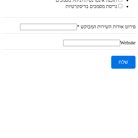
תוכנה אינטרנטית לניהול מסמכים
גריסת מסמכים בדיסקרטיות
פירוט אודות השירות המבוקש
*
Website
שלח