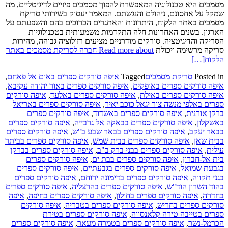
מסמכים היא טכנולוגיה המאפשרת להפוך מסמכים פיזיים לדיגיטליים, מה
שמקל על אחסונם, ניהולם והנגשתם. המאמר יעסוק בשירותי סריקת
מסמכים באתר הלקוח, היתרונות והאתגרים הכרוכים בהם והשפעתם על
הארגון. בשנים האחרונות חלה התקדמות משמעותית בטכנולוגיות
הסריקה והדיגיטציה. סורקים מודרניים מציעים רזולוציה גבוהה, מהירות
סריקה מרשימה ויכולת
Read more about חברה לסריקת מסמכים באתר
הלקוח
[…]
Posted in
סריקת מסמכים
Tagged
איפה סורקים ספרים באום אל פאחם
,
איפה סורקים ספרים באופקים
,
איפה סורקים ספרים באור יהודה עקיבא
,
איפה סורקים ספרים באילת
,
איפה סורקים ספרים באלעד
,
איפה סורקים
ספרים באלפי מנשה צור יגאל כוכב יאיר
,
איפה סורקים ספרים באריאל
ברקן אורנית
,
איפה סורקים ספרים באשדוד
,
איפה סורקים ספרים
באשקלון
,
איפה סורקים ספרים בבאקה אל גרבייה
,
איפה סורקים ספרים
בבאר יעקב
,
איפה סורקים ספרים בבאר שבע ב"ש
,
איפה סורקים ספרים
בבית שאן
,
איפה סורקים ספרים בבית שמש
,
איפה סורקים ספרים בביתר
עילית
,
איפה סורקים ספרים בבני ברק ב"ב
,
איפה סורקים ספרים בברקן
בית אל-חברון
,
איפה סורקים ספרים בבת ים
,
איפה סורקים ספרים
בגבעת שמואל
,
איפה סורקים ספרים בגבעתיים
,
איפה סורקים ספרים
בגני תקווה
,
איפה סורקים ספרים בדימונה ירוחם
,
איפה סורקים ספרים
בהוד השרון הוד"ש
,
איפה סורקים ספרים בהרצליה
,
איפה סורקים ספרים
בחדרה
,
איפה סורקים ספרים בחולון
,
איפה סורקים ספרים בחיפה
,
איפה
סורקים ספרים בחריש
,
איפה סורקים ספרים בטבריה
,
איפה סורקים
ספרים בטייבה טירה קלאנסווה
,
איפה סורקים ספרים בטירת
הכרמל-נשר
,
איפה סורקים ספרים בטמרה מעאר
,
איפה סורקים ספרים