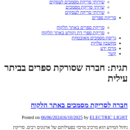
שירותי סריקת מסמכים לעסקים
שרותי סריקת מסמכים
שירותי סריקה לעסקים
סריקת ספרים
סריקת ספרים באתר הלקוח
סריקת ספרי דת וקודש באתר הלקוח
גריסת מסמכים מאובטחת
מחשבון עלויות
מרכז ידע
קשר
תגית:
חברה שסורקת ספרים בביתר
עילית
חברה לסריקת מסמכים באתר הלקוח
Posted on
06/06/2024
16/10/2025
by
ELECTRIC LIGHT
ניהול המידע הוא מרכיב מרכזי בפעילותם של ארגונים רבים. סריקת