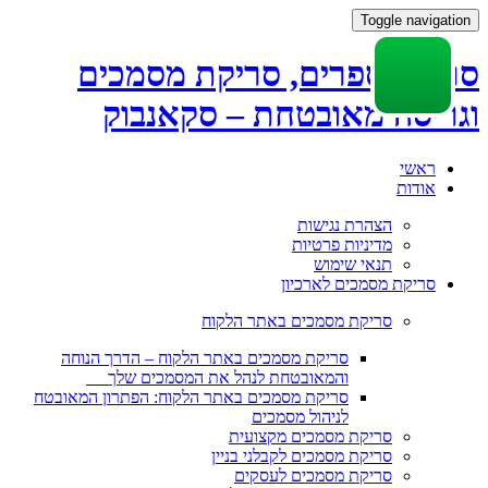
Toggle navigation
סריקת ספרים, סריקת מסמכים
וגריסה מאובטחת – סקאנבוק
Skip
ראשי
to
אודות
content
הצהרת נגישות
מדיניות פרטיות
תנאי שימוש
סריקת מסמכים לארכיון
סריקת מסמכים באתר הלקוח
סריקת מסמכים באתר הלקוח – הדרך הנוחה
והמאובטחת לנהל את המסמכים שלך
סריקת מסמכים באתר הלקוח: הפתרון המאובטח
לניהול מסמכים
סריקת מסמכים מקצועית
סריקת מסמכים לקבלני בניין
סריקת מסמכים לעסקים