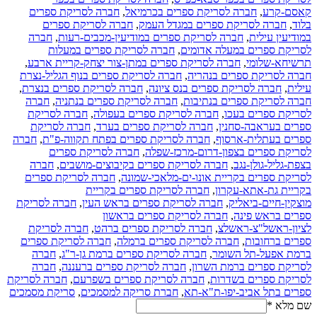
קאסם-קרע
,
חברה לסריקת ספרים בכרמיאל
,
חברה לסריקת ספרים
בלוד
,
חברה לסריקת ספרים במגדל העמק
,
חברה לסריקת ספרים
במודיעין עילית
,
חברה לסריקת ספרים במודיעין-מכבים-רעות
,
חברה
לסריקת ספרים במעלה אדומים
,
חברה לסריקת ספרים במעלות
תרשיחא-שלומי
,
חברה לסריקת ספרים במתן-צור יצחק-קריית ארבע
,
חברה לסריקת ספרים בנהריה
,
חברה לסריקת ספרים בנוף הגליל-נצרת
עילית
,
חברה לסריקת ספרים בנס ציונה
,
חברה לסריקת ספרים בנצרת
,
חברה לסריקת ספרים בנתיבות
,
חברה לסריקת ספרים בנתניה
,
חברה
לסריקת ספרים בעכו
,
חברה לסריקת ספרים בעפולה
,
חברה לסריקת
ספרים בעראבה-סחנין
,
חברה לסריקת ספרים בערד
,
חברה לסריקת
ספרים בעתלית-ארסוף
,
חברה לסריקת ספרים בפתח תקווה-פ"ת
,
חברה
לסריקת ספרים בצפון-דרום-מרכז-שפלה
,
חברה לסריקת ספרים
בצפת-גליל-גולן-נגב
,
חברה לסריקת ספרים בקיבוצים-מושבים
,
חברה
לסריקת ספרים בקריית אונו-ים-מלאכי-שמונה
,
חברה לסריקת ספרים
בקריית גת-אתא-עקרון
,
חברה לסריקת ספרים בקריית
מוצקין-חיים-ביאליק
,
חברה לסריקת ספרים בראש העין
,
חברה לסריקת
ספרים בראש פינה
,
חברה לסריקת ספרים בראשון
לציון-ראשל"צ-ראשלצ
,
חברה לסריקת ספרים ברהט
,
חברה לסריקת
ספרים ברחובות
,
חברה לסריקת ספרים ברמלה
,
חברה לסריקת ספרים
ברמת אפעל-תל השומר
,
חברה לסריקת ספרים ברמת גן-ר"ג
,
חברה
לסריקת ספרים ברמת השרון
,
חברה לסריקת ספרים ברעננה
,
חברה
לסריקת ספרים בשדרות
,
חברה לסריקת ספרים בשפרעם
,
חברה לסריקת
ספרים בתל אביב-יפו-ת"א-תא
,
חברת סריקה למסמכים
,
סריקת מסמכים
שם מלא
*