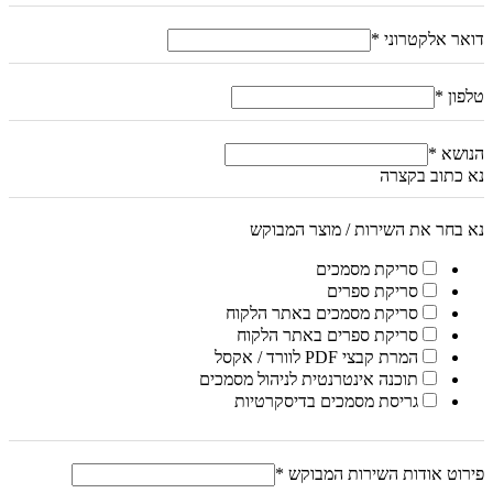
דואר אלקטרוני
*
טלפון
*
הנושא
*
נא כתוב בקצרה
נא בחר את השירות / מוצר המבוקש
סריקת מסמכים
סריקת ספרים
סריקת מסמכים באתר הלקוח
סריקת ספרים באתר הלקוח
המרת קבצי PDF לוורד / אקסל
תוכנה אינטרנטית לניהול מסמכים
גריסת מסמכים בדיסקרטיות
פירוט אודות השירות המבוקש
*