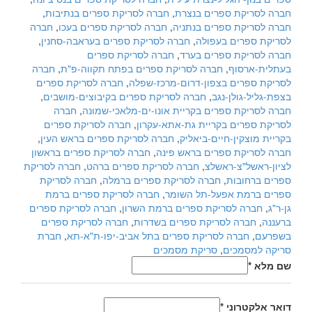
חברה לסריקת ספרים בנצרת
,
חברה לסריקת ספרים בנתיבות
,
חברה לסריקת ספרים בנתניה
,
חברה לסריקת ספרים בעכו
,
חברה
לסריקת ספרים בעפולה
,
חברה לסריקת ספרים בעראבה-סחנין
,
חברה לסריקת ספרים בערד
,
חברה לסריקת ספרים
בעתלית-ארסוף
,
חברה לסריקת ספרים בפתח תקווה-פ"ת
,
חברה
לסריקת ספרים בצפון-דרום-מרכז-שפלה
,
חברה לסריקת ספרים
בצפת-גליל-גולן-נגב
,
חברה לסריקת ספרים בקיבוצים-מושבים
,
חברה לסריקת ספרים בקריית אונו-ים-מלאכי-שמונה
,
חברה
לסריקת ספרים בקריית גת-אתא-עקרון
,
חברה לסריקת ספרים
בקריית מוצקין-חיים-ביאליק
,
חברה לסריקת ספרים בראש העין
,
חברה לסריקת ספרים בראש פינה
,
חברה לסריקת ספרים בראשון
לציון-ראשל"צ-ראשלצ
,
חברה לסריקת ספרים ברהט
,
חברה לסריקת
ספרים ברחובות
,
חברה לסריקת ספרים ברמלה
,
חברה לסריקת
ספרים ברמת אפעל-תל השומר
,
חברה לסריקת ספרים ברמת
גן-ר"ג
,
חברה לסריקת ספרים ברמת השרון
,
חברה לסריקת ספרים
ברעננה
,
חברה לסריקת ספרים בשדרות
,
חברה לסריקת ספרים
בשפרעם
,
חברה לסריקת ספרים בתל אביב-יפו-ת"א-תא
,
חברת
סריקה למסמכים
,
סריקת מסמכים
שם מלא
*
דואר אלקטרוני
*