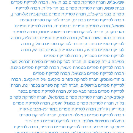
שבע-ב"ש
,
חברה לסריקת ספרים בבית שאן
,
חברה לסריקת ספרים
בבית שמש
,
חברה לסריקת ספרים בביתר עילית
,
חברה לסריקת
ספרים בבני ברק-ב"ב
,
חברה לסריקת ספרים בברקן-בית אל-חברון
,
חברה לסריקת ספרים בבת ים
,
חברה לסריקת ספרים בגבעת
שמואל
,
חברה לסריקת ספרים בגבעתיים
,
חברה לסריקת ספרים
בגני תקווה
,
חברה לסריקת ספרים בדימונה-ירוחם
,
חברה לסריקת
ספרים בהוד השרון-הוד"ש
,
חברה לסריקת ספרים בהרצליה
,
חברה
לסריקת ספרים בחדרה
,
חברה לסריקת ספרים בחולון
,
חברה
לסריקת ספרים בחיפה
,
חברה לסריקת ספרים בחריש
,
חברה
לסריקת ספרים בטבריה
,
חברה לסריקת ספרים
בטייבה-טירה-קלאנסווה
,
חברה לסריקת ספרים בטירת הכרמל-נשר
,
חברה לסריקת ספרים בטמרה-מעאר
,
חברה לסריקת ספרים ביבנה
,
חברה לסריקת ספרים ביבניאל
,
חברה לסריקת ספרים
ביהוד-מונוסון
,
חברה לסריקת ספרים ביקנעם עילית-יוקנעם
,
חברה
לסריקת ספרים בירושלים
,
חברה לסריקת ספרים בכפר יונה
,
חברה
לסריקת ספרים בכפר סבא-כפ"ס
,
חברה לסריקת ספרים בכפר
קאסם-קרע
,
חברה לסריקת ספרים בכרמיאל
,
חברה לסריקת ספרים
בלוד
,
חברה לסריקת ספרים במגדל העמק
,
חברה לסריקת ספרים
במודיעין עילית
,
חברה לסריקת ספרים במודיעין-מכבים-רעות
,
חברה לסריקת ספרים במעלה אדומים
,
חברה לסריקת ספרים
במעלות תרשיחא-שלומי
,
חברה לסריקת ספרים במתן-צור
יצחק-קריית ארבע
,
חברה לסריקת ספרים בנהריה
,
חברה לסריקת
ספרים בנוף הגליל-נצרת עילית
,
חברה לסריקת ספרים בנס ציונה
,