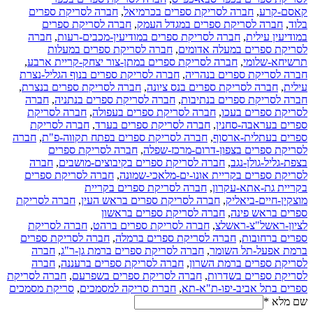
קאסם-קרע
,
חברה לסריקת ספרים בכרמיאל
,
חברה לסריקת ספרים
בלוד
,
חברה לסריקת ספרים במגדל העמק
,
חברה לסריקת ספרים
במודיעין עילית
,
חברה לסריקת ספרים במודיעין-מכבים-רעות
,
חברה
לסריקת ספרים במעלה אדומים
,
חברה לסריקת ספרים במעלות
תרשיחא-שלומי
,
חברה לסריקת ספרים במתן-צור יצחק-קריית ארבע
,
חברה לסריקת ספרים בנהריה
,
חברה לסריקת ספרים בנוף הגליל-נצרת
עילית
,
חברה לסריקת ספרים בנס ציונה
,
חברה לסריקת ספרים בנצרת
,
חברה לסריקת ספרים בנתיבות
,
חברה לסריקת ספרים בנתניה
,
חברה
לסריקת ספרים בעכו
,
חברה לסריקת ספרים בעפולה
,
חברה לסריקת
ספרים בעראבה-סחנין
,
חברה לסריקת ספרים בערד
,
חברה לסריקת
ספרים בעתלית-ארסוף
,
חברה לסריקת ספרים בפתח תקווה-פ"ת
,
חברה
לסריקת ספרים בצפון-דרום-מרכז-שפלה
,
חברה לסריקת ספרים
בצפת-גליל-גולן-נגב
,
חברה לסריקת ספרים בקיבוצים-מושבים
,
חברה
לסריקת ספרים בקריית אונו-ים-מלאכי-שמונה
,
חברה לסריקת ספרים
בקריית גת-אתא-עקרון
,
חברה לסריקת ספרים בקריית
מוצקין-חיים-ביאליק
,
חברה לסריקת ספרים בראש העין
,
חברה לסריקת
ספרים בראש פינה
,
חברה לסריקת ספרים בראשון
לציון-ראשל"צ-ראשלצ
,
חברה לסריקת ספרים ברהט
,
חברה לסריקת
ספרים ברחובות
,
חברה לסריקת ספרים ברמלה
,
חברה לסריקת ספרים
ברמת אפעל-תל השומר
,
חברה לסריקת ספרים ברמת גן-ר"ג
,
חברה
לסריקת ספרים ברמת השרון
,
חברה לסריקת ספרים ברעננה
,
חברה
לסריקת ספרים בשדרות
,
חברה לסריקת ספרים בשפרעם
,
חברה לסריקת
ספרים בתל אביב-יפו-ת"א-תא
,
חברת סריקה למסמכים
,
סריקת מסמכים
שם מלא
*