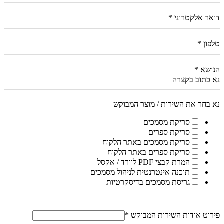
דואר אלקטרוני
*
טלפון
*
הנושא
*
נא כתוב בקצרה
נא בחר את השירות / מוצר המבוקש
סריקת מסמכים
סריקת ספרים
סריקת מסמכים באתר הלקוח
סריקת ספרים באתר הלקוח
המרת קבצי PDF לוורד / אקסל
תוכנה אינטרנטית לניהול מסמכים
גריסת מסמכים בדיסקרטיות
פירוט אודות השירות המבוקש
*