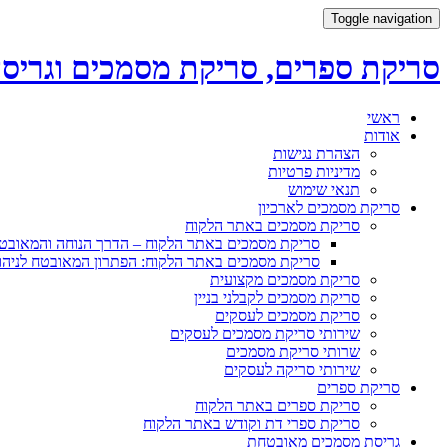
Toggle navigation
סריקת ספרים, סריקת מסמכים וגריס
Skip
ראשי
to
אודות
content
הצהרת נגישות
מדיניות פרטיות
תנאי שימוש
סריקת מסמכים לארכיון
סריקת מסמכים באתר הלקוח
סריקת מסמכים באתר הלקוח – הדרך הנוחה והמאו
סריקת מסמכים באתר הלקוח: הפתרון המאובטח לניהו
סריקת מסמכים מקצועית
סריקת מסמכים לקבלני בניין
סריקת מסמכים לעסקים
שירותי סריקת מסמכים לעסקים
שרותי סריקת מסמכים
שירותי סריקה לעסקים
סריקת ספרים
סריקת ספרים באתר הלקוח
סריקת ספרי דת וקודש באתר הלקוח
גריסת מסמכים מאובטחת