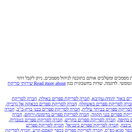
מכים ומשלבים אותם בתוכנה לניהול מסמכים, ניתן לקבל זיהוי
טומטי. לדוגמה, שדות בחשבונית כגון
Read more about שירותי סריקת
ם באור יהודה-עקיבא
,
חברה לסריקת ספרים באילת
,
חברה לסריקת
ברה לסריקת ספרים באשקלון
,
חברה לסריקת ספרים בבאקה אל גרבייה
,
סריקת ספרים בביתר עילית
,
חברה לסריקת ספרים בבני ברק-ב"ב
,
חברה
קת ספרים בגני תקווה
,
חברה לסריקת ספרים בדימונה-ירוחם
,
חברה
 בחיפה
,
חברה לסריקת ספרים בחריש
,
חברה לסריקת ספרים בטבריה
,
ביבנה
,
חברה לסריקת ספרים ביבניאל
,
חברה לסריקת ספרים
כפר סבא-כפ"ס
,
חברה לסריקת ספרים בכפר קאסם-קרע
,
חברה לסריקת