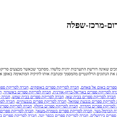
רום-מרכז-שפלה
מכים שאינה דורשת התערבות ידנית כלשהי. מסתבר שכאשר מבצעים סריקת מס
ת את הנתונים הרלוונטיים מהמסמך ומנתבת אותו לתיקיה המתאימה באופן או
ספרים באום אל פאחם
,
חברה לסריקת ספרים באופקים
,
חברה לסריקת ספרי
רה לסריקת ספרים באריאל-ברקן-אורנית
,
חברה לסריקת ספרים באשדוד
,
ח
חברה לסריקת ספרים בבית שאן
,
חברה לסריקת ספרים בבית שמש
,
חברה ל
לסריקת ספרים בגבעת שמואל
,
חברה לסריקת ספרים בגבעתיים
,
חברה לסרי
לסריקת ספרים בחדרה
,
חברה לסריקת ספרים בחולון
,
חברה לסריקת ספרים
ת הכרמל-נשר
,
חברה לסריקת ספרים בטמרה-מעאר
,
חברה לסריקת ספרים 
ספרים בירושלים
,
חברה לסריקת ספרים בכפר יונה
,
חברה לסריקת ספרים ב