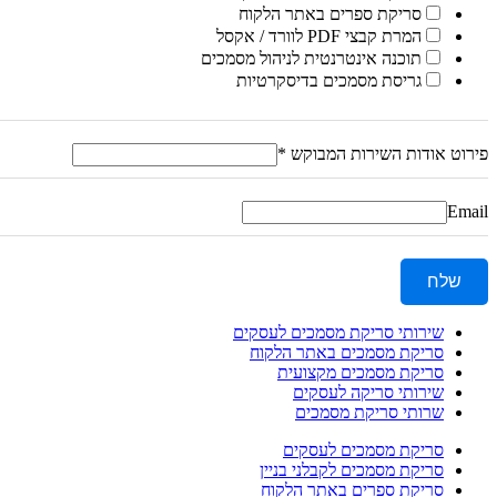
סריקת ספרים באתר הלקוח
המרת קבצי PDF לוורד / אקסל
תוכנה אינטרנטית לניהול מסמכים
גריסת מסמכים בדיסקרטיות
פירוט אודות השירות המבוקש
*
Email
שלח
שירותי סריקת מסמכים לעסקים
סריקת מסמכים באתר הלקוח
סריקת מסמכים מקצועית
שירותי סריקה לעסקים
שרותי סריקת מסמכים
סריקת מסמכים לעסקים
סריקת מסמכים לקבלני בניין
סריקת ספרים באתר הלקוח