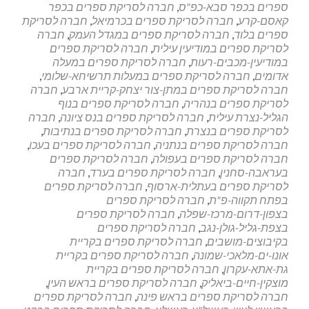
ספרים בכפר סבא-כפ"ס
,
חברה לסריקת ספרים בכפר
קאסם-קרע
,
חברה לסריקת ספרים בכרמיאל
,
חברה לסריקת
ספרים בלוד
,
חברה לסריקת ספרים במגדל העמק
,
חברה
לסריקת ספרים במודיעין עילית
,
חברה לסריקת ספרים
במודיעין-מכבים-רעות
,
חברה לסריקת ספרים במעלה
אדומים
,
חברה לסריקת ספרים במעלות תרשיחא-שלומי
,
חברה לסריקת ספרים במתן-צור יצחק-קריית ארבע
,
חברה
לסריקת ספרים בנהריה
,
חברה לסריקת ספרים בנוף
הגליל-נצרת עילית
,
חברה לסריקת ספרים בנס ציונה
,
חברה
לסריקת ספרים בנצרת
,
חברה לסריקת ספרים בנתיבות
,
חברה לסריקת ספרים בנתניה
,
חברה לסריקת ספרים בעכו
,
חברה לסריקת ספרים בעפולה
,
חברה לסריקת ספרים
בעראבה-סחנין
,
חברה לסריקת ספרים בערד
,
חברה
לסריקת ספרים בעתלית-ארסוף
,
חברה לסריקת ספרים
בפתח תקווה-פ"ת
,
חברה לסריקת ספרים
בצפון-דרום-מרכז-שפלה
,
חברה לסריקת ספרים
בצפת-גליל-גולן-נגב
,
חברה לסריקת ספרים
בקיבוצים-מושבים
,
חברה לסריקת ספרים בקריית
אונו-ים-מלאכי-שמונה
,
חברה לסריקת ספרים בקריית
גת-אתא-עקרון
,
חברה לסריקת ספרים בקריית
מוצקין-חיים-ביאליק
,
חברה לסריקת ספרים בראש העין
,
חברה לסריקת ספרים בראש פינה
,
חברה לסריקת ספרים