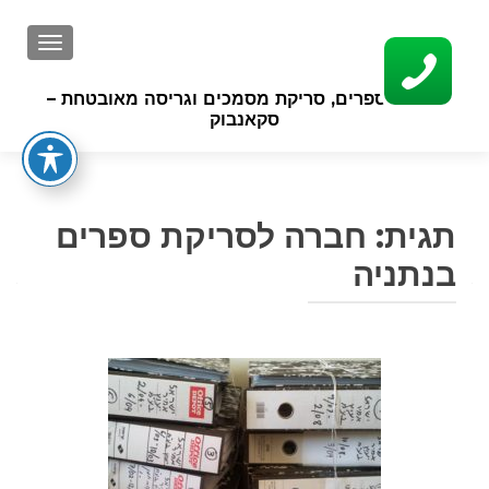
GATION
סריקת ספרים, סריקת מסמכים וגריסה מאובטחת –
סקאנבוק
תגית:
חברה לסריקת ספרים
בנתניה