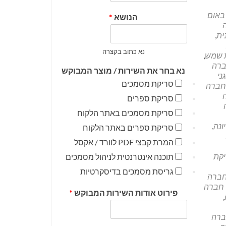
באום
הנושא
*
ית
,
נא כתוב בקצרה
 שמש
,
רה
נא בחר את השירות / מוצר המבוקש
ני
סריקת מסמכים
חברה
סריקת ספרים
סריקת מסמכים באתר הלקוח
ונה
,
סריקת ספרים באתר הלקוח
המרת קבצי PDF לוורד / אקסל
קת
תוכנה אינטרנטית לניהול מסמכים
גריסת מסמכים בדיסקרטיות
ברה
חברה
פירוט אודות השירות המבוקש
*
,
רה