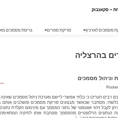
ת – סקאנבוק
ת מסמכים לארכיון
סריקת ספרים
גריסת מסמכים מא
ם בהרצליה
ת וניהול מסמכים
Poste
ם רבים העריכו כי בלתי אפשרי ליישם מערכת ניהול מסמכים שאינה
כלשהי. מסתבר שכאשר מבצעים סריקת מסמכים ומשלבים אותם ב
יתן לקבל זיהוי אוטומטי של נתוני המסמך עם מינימום הקלדת נתונים 
ת הנתונים הרלוונטיים מהמסמך ומנתבת אותו לתיקיה המתאימה 
Read
 שדות בחשבונית כגון
[…]