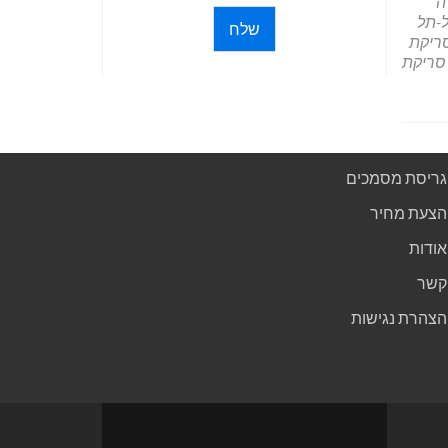
ה
-תל
שלח
ריקת
סריקת
גריסת מסמכים
הצעת מחיר
אודות
קשר
הצהרת נגישות