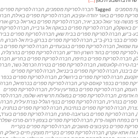
more
ת מסמכים
Tagged
חברה לסריקת מסמכים
,
חברה לסריקת ספרים 
about
ריקת ספרים באור יהודה-עקיבא
,
חברה לסריקת ספרים באילת
,
חברה
שירותי
מנשה-צור יגאל-כוכב יאיר
,
חברה לסריקת ספרים באריאל-ברקן-אורנ
סריקת
ם באשקלון
,
חברה לסריקת ספרים בבאקה אל גרבייה
,
חברה לסריקת
וניהול
ע-ב"ש
,
חברה לסריקת ספרים בבית שאן
,
חברה לסריקת ספרים בבית
מסמכים
פרים בבני ברק-ב"ב
,
חברה לסריקת ספרים בברקן-בית אל-חברון
,
חב
עת שמואל
,
חברה לסריקת ספרים בגבעתיים
,
חברה לסריקת ספרים בג
לסריקת ספרים בהוד השרון-הוד"ש
,
חברה לסריקת ספרים בהרצליה
,
ן
,
חברה לסריקת ספרים בחיפה
,
חברה לסריקת ספרים בחריש
,
חברה
בה-טירה-קלאנסווה
,
חברה לסריקת ספרים בטירת הכרמל-נשר
,
חברה
ם ביבנה
,
חברה לסריקת ספרים ביבניאל
,
חברה לסריקת ספרים
וקנעם
,
חברה לסריקת ספרים בירושלים
,
חברה לסריקת ספרים בכפר י
קת ספרים בכפר קאסם-קרע
,
חברה לסריקת ספרים בכרמיאל
,
חברה
 העמק
,
חברה לסריקת ספרים במודיעין עילית
,
חברה לסריקת ספרים
 אדומים
,
חברה לסריקת ספרים במעלות תרשיחא-שלומי
,
חברה לסרי
ספרים בנהריה
,
חברה לסריקת ספרים בנוף הגליל-נצרת עילית
,
חברה
צרת
,
חברה לסריקת ספרים בנתיבות
,
חברה לסריקת ספרים בנתניה
,
ח
,
חברה לסריקת ספרים בעראבה-סחנין
,
חברה לסריקת ספרים בערד
,
ים בפתח תקווה-פ"ת
,
חברה לסריקת ספרים בצפון-דרום-מרכז-שפלה
ריקת ספרים בקיבוצים-מושבים
,
חברה לסריקת ספרים בקריית
 גת-אתא-עקרון
,
חברה לסריקת ספרים בקריית מוצקין-חיים-ביאליק
,
חב