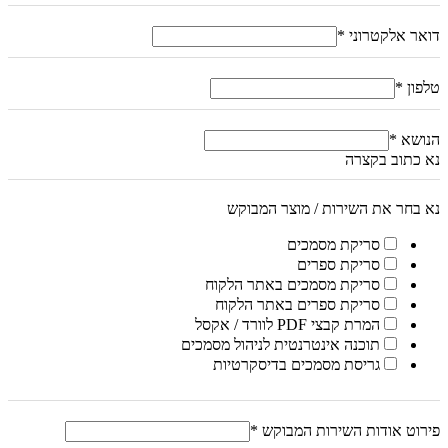
דואר אלקטרוני
*
טלפון
*
הנושא
*
נא כתוב בקצרה
נא בחר את השירות / מוצר המבוקש
סריקת מסמכים
סריקת ספרים
סריקת מסמכים באתר הלקוח
סריקת ספרים באתר הלקוח
המרת קבצי PDF לוורד / אקסל
תוכנה אינטרנטית לניהול מסמכים
גריסת מסמכים בדיסקרטיות
פירוט אודות השירות המבוקש
*