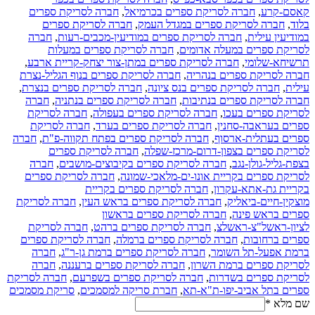
קאסם-קרע
,
חברה לסריקת ספרים בכרמיאל
,
חברה לסריקת ספרים
בלוד
,
חברה לסריקת ספרים במגדל העמק
,
חברה לסריקת ספרים
במודיעין עילית
,
חברה לסריקת ספרים במודיעין-מכבים-רעות
,
חברה
לסריקת ספרים במעלה אדומים
,
חברה לסריקת ספרים במעלות
תרשיחא-שלומי
,
חברה לסריקת ספרים במתן-צור יצחק-קריית ארבע
,
חברה לסריקת ספרים בנהריה
,
חברה לסריקת ספרים בנוף הגליל-נצרת
עילית
,
חברה לסריקת ספרים בנס ציונה
,
חברה לסריקת ספרים בנצרת
,
חברה לסריקת ספרים בנתיבות
,
חברה לסריקת ספרים בנתניה
,
חברה
לסריקת ספרים בעכו
,
חברה לסריקת ספרים בעפולה
,
חברה לסריקת
ספרים בעראבה-סחנין
,
חברה לסריקת ספרים בערד
,
חברה לסריקת
ספרים בעתלית-ארסוף
,
חברה לסריקת ספרים בפתח תקווה-פ"ת
,
חברה
לסריקת ספרים בצפון-דרום-מרכז-שפלה
,
חברה לסריקת ספרים
בצפת-גליל-גולן-נגב
,
חברה לסריקת ספרים בקיבוצים-מושבים
,
חברה
לסריקת ספרים בקריית אונו-ים-מלאכי-שמונה
,
חברה לסריקת ספרים
בקריית גת-אתא-עקרון
,
חברה לסריקת ספרים בקריית
מוצקין-חיים-ביאליק
,
חברה לסריקת ספרים בראש העין
,
חברה לסריקת
ספרים בראש פינה
,
חברה לסריקת ספרים בראשון
לציון-ראשל"צ-ראשלצ
,
חברה לסריקת ספרים ברהט
,
חברה לסריקת
ספרים ברחובות
,
חברה לסריקת ספרים ברמלה
,
חברה לסריקת ספרים
ברמת אפעל-תל השומר
,
חברה לסריקת ספרים ברמת גן-ר"ג
,
חברה
לסריקת ספרים ברמת השרון
,
חברה לסריקת ספרים ברעננה
,
חברה
לסריקת ספרים בשדרות
,
חברה לסריקת ספרים בשפרעם
,
חברה לסריקת
ספרים בתל אביב-יפו-ת"א-תא
,
חברת סריקה למסמכים
,
סריקת מסמכים
שם מלא
*