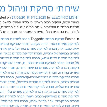
שירותי סריקת וניהול 
sted on
27/06/2018
16/10/2025
by
ELECTRIC LIGHT
במשך שנים, עסקים רבים העריכו כי בלתי אפשרי ליישם
סריקת מסמכים ומשלבים אותם בתוכנה לניהול מסמכים, ני
לוכדת את הנתונים הרלוונטיים מהמסמך ומנתבת אותו לת
Posted in
סריקת מסמכים
Tagged
חברה לסריקת מסמכי
לסריקת ספרים באור יהודה-עקיבא
,
חברה לסריקת ספרים
יגאל-כוכב יאיר
,
חברה לסריקת ספרים באריאל-ברקן-אורני
ספרים בבאקה אל גרבייה
,
חברה לסריקת ספרים בבאר יע
לסריקת ספרים בבית שמש
,
חברה לסריקת ספרים בביתר 
אל-חברון
,
חברה לסריקת ספרים בבת ים
,
חברה לסריקת ס
תקווה
,
חברה לסריקת ספרים בדימונה-ירוחם
,
חברה לסריק
ספרים בחדרה
,
חברה לסריקת ספרים בחולון
,
חברה לסריק
חברה לסריקת ספרים בטייבה-טירה-קלאנסווה
,
חברה לסרי
ספרים ביבנה
,
חברה לסריקת ספרים ביבניאל
,
חברה לסריק
ספרים בירושלים
,
חברה לסריקת ספרים בכפר יונה
,
חברה 
לסריקת ספרים בכרמיאל
,
חברה לסריקת ספרים בלוד
,
חבר
לסריקת ספרים במודיעין-מכבים-רעות
,
חברה לסריקת ספר
ספרים במתן-צור יצחק-קריית ארבע
,
חברה לסריקת ספרים
ציונה
,
חברה לסריקת ספרים בנצרת
,
חברה לסריקת ספרים