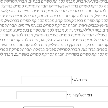
רקן-בית אל-חברון
,
חברה לסריקת ספרים בבת ים
,
חברה לסריקת ספ
ה לסריקת ספרים בהוד השרון-הוד"ש
,
חברה לסריקת ספרים בהרצליה
לסריקת ספרים בטבריה
,
חברה לסריקת ספרים בטייבה-טירה-קלאנסו
יבניאל
,
חברה לסריקת ספרים ביהוד-מונוסון
,
חברה לסריקת ספרים בי
סריקת ספרים בכפר קאסם-קרע
,
חברה לסריקת ספרים בכרמיאל
,
חב
יעין-מכבים-רעות
,
חברה לסריקת ספרים במעלה אדומים
,
חברה לסרי
ם בנוף הגליל-נצרת עילית
,
חברה לסריקת ספרים בנס ציונה
,
חברה לס
בעפולה
,
חברה לסריקת ספרים בעראבה-סחנין
,
חברה לסריקת ספרים
,
חברה לסריקת ספרים בצפת-גליל-גולן-נגב
,
חברה לסריקת ספרים בק
 ספרים בקריית מוצקין-חיים-ביאליק
,
חברה לסריקת ספרים בראש הע
ספרים ברחובות
,
חברה לסריקת ספרים ברמלה
,
חברה לסריקת ספרי
 לסריקת ספרים בשדרות
,
חברה לסריקת ספרים בשפרעם
,
חברה לס
שם מלא
*
דואר אלקטרוני
*