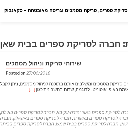
סריקת ספרים, סריקת מסמכים וגריסה מאובטחת – סקאנבוק
TOGGLE NA
:
חברה לסריקת ספרים בבית שאן
שירותי סריקת וניהול מסמכים
Posted on
27/06/2018
ם סריקת מסמכים ומשלבים אותם בתוכנה לניהול מסמכים, ניתן לקבל
Read
ימה באופן אוטומטי. לדוגמה, שדות בחשבונית כגון
[…]
more
about
שירותי
סריקת
ה לסריקת ספרים באור יהודה-עקיבא
,
חברה לסריקת ספרים באילת
,
וניהול
ברה לסריקת ספרים באשדוד
,
חברה לסריקת ספרים באשקלון
,
חברה
מסמכים
שאן
,
חברה לסריקת ספרים בבית שמש
,
חברה לסריקת ספרים בביתר