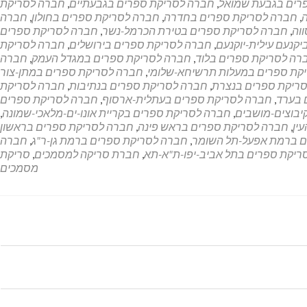
רים בגבעת שמואל
,
חברה לסריקת ספרים בגבעתיים
,
חברה לסריקת
,
חברה לסריקת ספרים בחדרה
,
חברה לסריקת ספרים בחולון
,
חברה
וה
,
חברה לסריקת ספרים בטירת הכרמל-נשר
,
חברה לסריקת ספרים
קנעם עילית-יוקנעם
,
חברה לסריקת ספרים בירושלים
,
חברה לסריקת
רה לסריקת ספרים בלוד
,
חברה לסריקת ספרים במגדל העמק
,
חברה
קת ספרים במעלות תרשיחא-שלומי
,
חברה לסריקת ספרים במתן-צור
ריקת ספרים בנצרת
,
חברה לסריקת ספרים בנתיבות
,
חברה לסריקת
 בערד
,
חברה לסריקת ספרים בעתלית-ארסוף
,
חברה לסריקת ספרים
יבוצים-מושבים
,
חברה לסריקת ספרים בקריית אונו-ים-מלאכי-שמונה
,
ין
,
חברה לסריקת ספרים בראש פינה
,
חברה לסריקת ספרים בראשון
ם ברמת אפעל-תל השומר
,
חברה לסריקת ספרים ברמת גן-ר"ג
,
חברה
ריקת ספרים בתל אביב-יפו-ת"א-תא
,
חברת סריקה למסמכים
,
סריקת
מסמכים