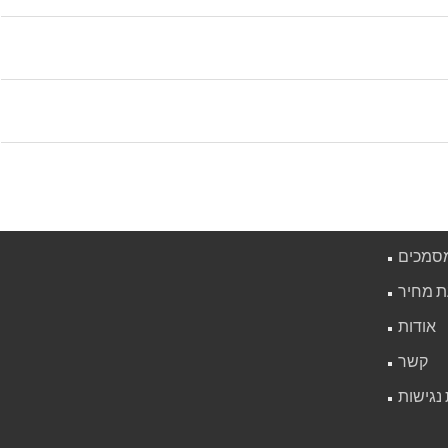
מסמכים
 מחיר
אודות
קשר
נגישות