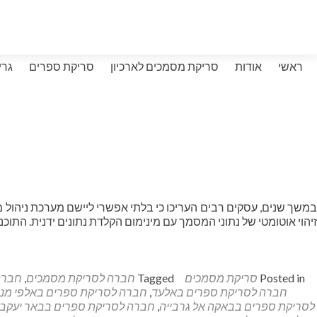
ראשי
אודות
סריקת מסמכים לארכיון
סריקת ספרים
גרי
במשך שנים, עסקים רבים העריכו כי בלתי אפשרי ליישם מערכת ניהו
זיהוי אוטומטי של נתוני המסמך עם מינימום הקלדת נתונים ידנית. התו
Posted in
סריקת מסמכים
Tagged
חברה לסריקת מסמכים
,
חברה
חברה לסריקת ספרים באלעד
,
חברה לסריקת ספרים באלפי מנשה
לסריקת ספרים בבאקה אל גרבייה
,
חברה לסריקת ספרים בבאר יעקב