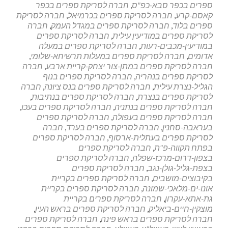
ספרים בכפר סבא-כפ"ס
,
חברה לסריקת ספרים בכפר
קאסם-קרע
,
חברה לסריקת ספרים בכרמיאל
,
חברה לסריקת
ספרים בלוד
,
חברה לסריקת ספרים במגדל העמק
,
חברה
לסריקת ספרים במודיעין עילית
,
חברה לסריקת ספרים
במודיעין-מכבים-רעות
,
חברה לסריקת ספרים במעלה
אדומים
,
חברה לסריקת ספרים במעלות תרשיחא-שלומי
,
חברה לסריקת ספרים במתן-צור יצחק-קריית ארבע
,
חברה
לסריקת ספרים בנהריה
,
חברה לסריקת ספרים בנוף
הגליל-נצרת עילית
,
חברה לסריקת ספרים בנס ציונה
,
חברה
לסריקת ספרים בנצרת
,
חברה לסריקת ספרים בנתיבות
,
חברה לסריקת ספרים בנתניה
,
חברה לסריקת ספרים בעכו
,
חברה לסריקת ספרים בעפולה
,
חברה לסריקת ספרים
בעראבה-סחנין
,
חברה לסריקת ספרים בערד
,
חברה
לסריקת ספרים בעתלית-ארסוף
,
חברה לסריקת ספרים
בפתח תקווה-פ"ת
,
חברה לסריקת ספרים
בצפון-דרום-מרכז-שפלה
,
חברה לסריקת ספרים
בצפת-גליל-גולן-נגב
,
חברה לסריקת ספרים
בקיבוצים-מושבים
,
חברה לסריקת ספרים בקריית
אונו-ים-מלאכי-שמונה
,
חברה לסריקת ספרים בקריית
גת-אתא-עקרון
,
חברה לסריקת ספרים בקריית
מוצקין-חיים-ביאליק
,
חברה לסריקת ספרים בראש העין
,
חברה לסריקת ספרים בראש פינה
,
חברה לסריקת ספרים