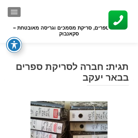
GATION
סריקת ספרים, סריקת מסמכים וגריסה מאובטחת –
סקאנבוק
תגית:
חברה לסריקת ספרים
בבאר יעקב