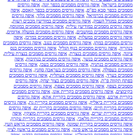
מסמכים בישראל
,
איפה גורסים מסמכים בכפר יונה
,
איפה גורסים
מסמכים בכפר סבא כפ"ס
,
איפה גורסים מסמכים בכפר קאסם
,
איפה
גורסים מסמכים בכרמיאל
,
איפה גורסים מסמכים בלוד
,
איפה גורסים
מסמכים במגדל העמק
,
איפה גורסים מסמכים במודיעין מכבים רעות
,
איפה גורסים מסמכים במודיעין עילית
,
איפה גורסים מסמכים במונוסון
,
איפה גורסים מסמכים במושבים
,
איפה גורסים מסמכים במעלה אדומים
,
איפה גורסים מסמכים במעלות
,
איפה גורסים מסמכים במרכז
,
איפה
גורסים מסמכים במתן
,
איפה גורסים מסמכים בנגב
,
איפה גורסים מסמכים
בנהריה
,
איפה גורסים מסמכים בנוף הגליל
,
איפה גורסים מסמכים בנס
ציונה
,
איפה גורסים מסמכים בנצרת
,
איפה גורסים מסמכים בנצרת עילית
,
איפה גורסים מסמכים בנשר
,
איפה גורסים מסמכים בנתיבות
,
איפה
גורסים מסמכים בנתניה
,
איפה גורסים מסמכים בעכו
,
איפה גורסים
מסמכים בעפולה
,
איפה גורסים מסמכים בעראבה סחנין
,
איפה גורסים
מסמכים בערד
,
איפה גורסים מסמכים בעתלית
,
איפה גורסים מסמכים
בפתח תקווה פ"ת
,
איפה גורסים מסמכים בצור יצחק
,
איפה גורסים
מסמכים בצפון
,
איפה גורסים מסמכים בצפת
,
איפה גורסים מסמכים
בקיבוצים
,
איפה גורסים מסמכים בקריית אונו
,
איפה גורסים מסמכים
בקריית ארבע
,
איפה גורסים מסמכים בקריית אתא
,
איפה גורסים
מסמכים בקריית ביאליק
,
איפה גורסים מסמכים בקריית גת
,
איפה גורסים
מסמכים בקריית חיים
,
איפה גורסים מסמכים בקריית ים
,
איפה גורסים
מסמכים בקריית יערים
,
איפה גורסים מסמכים בקריית מוצקין
,
איפה
גורסים מסמכים בקריית מלאכי
,
איפה גורסים מסמכים בקריית עקרון
,
איפה גורסים מסמכים בקריית שמונה
,
איפה גורסים מסמכים בראש העין
,
איפה גורסים מסמכים בראש פינה
,
איפה גורסים מסמכים בראשון לציון
,
איפה גורסים מסמכים בראשל"צ
,
איפה גורסים מסמכים ברהט
,
איפה