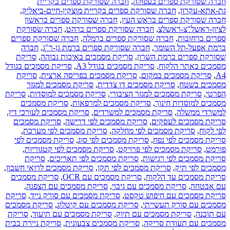
חברה שסורקת ספרים בעפולה
,
חברה שסורקת ספרים בקריית
גת-אתא-עקרון
,
חברה שסורקת ספרים בקריית מוצקין-חיים-ביאליק
,
חברה שסורקת ספרים בראש העין
,
חברה שסורקת ספרים בראשון
לציון-ראשל"צ-ראשלצ
,
חברה שסורקת ספרים ברהט
,
חברה שסורקת
ספרים ברחובות
,
חברה שסורקת ספרים ברמלה
,
חברה שסורקת ספרים
ברמת אפעל-תל השומר
,
חברה שסורקת ספרים ברמת גן-ר"ג
,
חברה
שסורקת ספרים ברמת השרון
,
סריקת מסמכים באיכות גבוהה
,
סריקת
מסמכים באתר הלקוח
,
סריקת מסמכים בגודל A3
,
סריקת מסמכים בגודל
A4
,
סריקת מסמכים במקום
,
סריקת מסמכים בפריסה ארצית
,
סריקת
מסמכים בשטח
,
סריקת מסמכים דו צדדית
,
סריקת מסמכים למגזר
הפרטי
,
סריקת מסמכים למגזר הציבורי
,
סריקת מסמכים למוסדות
,
סריקת
מסמכים למוסדות חינוך
,
סריקת מסמכים למרפאות
,
סריקת מסמכים
למשרדי ממשלה
,
סריקת מסמכים למשרדים
,
סריקת מסמכים לעורכי דין
,
סריקת מסמכים לעסקים
,
סריקת מסמכים לפי דרישה
,
סריקת מסמכים
לפי לקוח
,
סריקת מסמכים לפי מחלקה
,
סריקת מסמכים לפי מערכת
,
סריקת מסמכים לפי נפח
,
סריקת מסמכים לפי סוג
,
סריקת מסמכים לפי
פורמט
,
סריקת מסמכים לפי פרויקט
,
סריקת מסמכים לפי קטגוריות
,
סריקת מסמכים לפי רגישות
,
סריקת מסמכים לפי תאריכים
,
סריקת
מסמכים לפי תיק
,
סריקת מסמכים לפי תקן
,
סריקת מסמכים לרואי חשבון
,
סריקת מסמכים עד הלקוח
,
סריקת מסמכים עם OCR
,
סריקת מסמכים
עם אבטחה
,
סריקת מסמכים עם גיבוי
,
סריקת מסמכים עם הצפנה
,
סריקת מסמכים עם חיפוש טקסט
,
סריקת מסמכים עם סורק נייד
,
סריקת
מסמכים עם סורק תעשייתי
,
סריקת מסמכים עם קיטלוג
,
סריקת מסמכים
עם תוכנה
,
סריקת מסמכים עם תיוק
,
סריקת מסמכים עם תיעוד
,
סריקת
מסמכים עם תעודת סריקה
,
סריקת מסמכים צבעונית
,
סריקת ניירת בבית