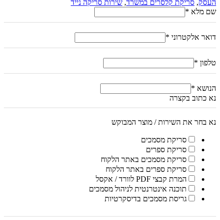
העסק
,
סריקת קלסרים במשרד
,
שירות סריקה נייד
שם מלא
*
דואר אלקטרוני
*
טלפון
*
הנושא
*
נא כתוב בקצרה
נא בחר את השירות / מוצר המבוקש
סריקת מסמכים
סריקת ספרים
סריקת מסמכים באתר הלקוח
סריקת ספרים באתר הלקוח
המרת קבצי PDF לוורד / אקסל
תוכנה אינטרנטית לניהול מסמכים
גריסת מסמכים בדיסקרטיות