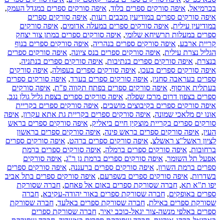
בכרמיאל
,
איפה סורקים ספרים בלוד
,
איפה סורקים ספרים במגדל העמק
,
איפה סורקים ספרים במודיעין מכבים רעות
,
איפה סורקים ספרים
במודיעין עילית
,
איפה סורקים ספרים במעלה אדומים
,
איפה סורקים
ספרים במעלות תרשיחא שלומי
,
איפה סורקים ספרים במתן צור יצחק
קריית ארבע
,
איפה סורקים ספרים בנהריה
,
איפה סורקים ספרים בנוף
הגליל נצרת עילית
,
איפה סורקים ספרים בנס ציונה
,
איפה סורקים ספרים
בנצרת
,
איפה סורקים ספרים בנתיבות
,
איפה סורקים ספרים בנתניה
,
איפה סורקים ספרים בעכו
,
איפה סורקים ספרים בעפולה
,
איפה סורקים
ספרים בעראבה סחנין
,
איפה סורקים ספרים בערד
,
איפה סורקים ספרים
בעתלית ארסוף
,
איפה סורקים ספרים בפתח תקווה פ"ת
,
איפה סורקים
ספרים בצפון דרום מרכז שפלה
,
איפה סורקים ספרים בצפת גליל גולן נגב
,
איפה סורקים ספרים בקיבוצים מושבים
,
איפה סורקים ספרים בקריית
אונו ים מלאכי שמונה
,
איפה סורקים ספרים בקריית גת אתא עקרון
,
איפה
סורקים ספרים בקריית מוצקין חיים ביאליק
,
איפה סורקים ספרים בראש
העין
,
איפה סורקים ספרים בראש פינה
,
איפה סורקים ספרים בראשון
לציון ראשל"צ ראשלצ
,
איפה סורקים ספרים ברהט
,
איפה סורקים ספרים
ברחובות
,
איפה סורקים ספרים ברמלה
,
איפה סורקים ספרים ברמת
אפעל תל השומר
,
איפה סורקים ספרים ברמת גן ר"ג
,
איפה סורקים
ספרים ברמת השרון
,
איפה סורקים ספרים ברעננה
,
איפה סורקים ספרים
בשדרות
,
איפה סורקים ספרים בשפרעם
,
איפה סורקים ספרים בתל אביב
יפו ת"א תא
,
חברה שסורקת ספרים באום אל פאחם
,
חברה שסורקת
ספרים באופקים
,
חברה שסורקת ספרים באור יהודה-עקיבא
,
חברה
שסורקת ספרים באילת
,
חברה שסורקת ספרים באלעד
,
חברה שסורקת
ספרים באלפי מנשה-צור יגאל-כוכב יאיר
,
חברה שסורקת ספרים